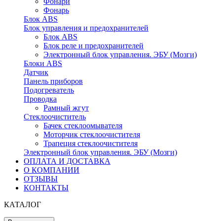
Фонари
Фонарь
Блок ABS
Блок управления и предохранителей
Блок ABS
Блок реле и предохранителей
Электронный блок управления. ЭБУ (Мозги)
Блоки ABS
Датчик
Панель приборов
Подогреватель
Проводка
Рамный жгут
Стеклоочиститель
Бачек стеклоомывателя
Моторчик стеклоочистителя
Трапеция стеклоочистителя
Электронный блок управления. ЭБУ (Мозги)
ОПЛАТА И ДОСТАВКА
О КОМПАНИИ
ОТЗЫВЫ
КОНТАКТЫ
КАТАЛОГ