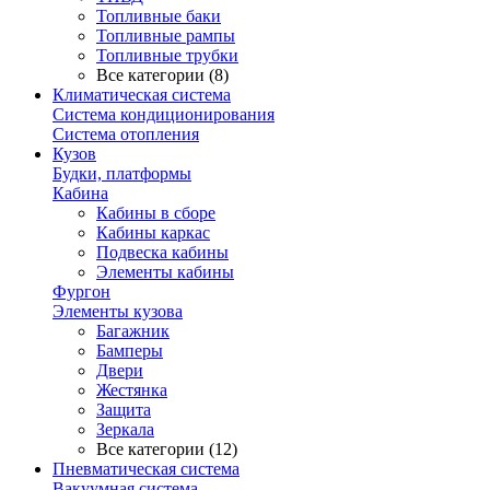
Топливные баки
Топливные рампы
Топливные трубки
Все категории (8)
Климатическая система
Система кондиционирования
Система отопления
Кузов
Будки, платформы
Кабина
Кабины в сборе
Кабины каркас
Подвеска кабины
Элементы кабины
Фургон
Элементы кузова
Багажник
Бамперы
Двери
Жестянка
Защита
Зеркала
Все категории (12)
Пневматическая система
Вакуумная система