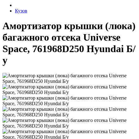
Кузов
Амортизатор крышки (люка)
багажного отсека Universe
Space, 761968D250 Hyundai Б/
у