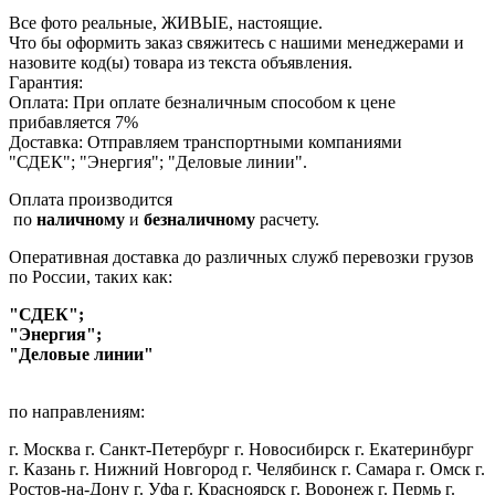
Все фото реальные, ЖИВЫЕ, настоящие.
Что бы оформить заказ свяжитесь с нашими менеджерами и
назовите код(ы) товара из текста объявления.
Гарантия:
Оплата: При оплате безналичным способом к цене
прибавляется 7%
Доставка: Отправляем транспортными компаниями
"СДЕК"; "Энергия"; "Деловые линии".
Оплата производится
по
наличному
и
безналичному
расчету.
Оперативная доставка до различных служб перевозки грузов
по России, таких как:
"СДЕК";
"Энергия";
"Деловые линии"
по направлениям:
г. Москва г. Санкт-Петербург г. Новосибирск г. Екатеринбург
г. Казань г. Нижний Новгород г. Челябинск г. Самара г. Омск г.
Ростов-на-Дону г. Уфа г. Красноярск г. Воронеж г. Пермь г.