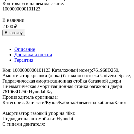
Код товара в нашем магазине:
1000000000101123
В наличии
2 000 ₽
В корзину
Описание
Доставка и оплата
Гарантия
Код: 1000000000101123 Каталожный номер:761968D250,
Амортизатор крышки (люка) багажного отсека Universe Space,
Гидравлическая амортизационная стойка багажной двери
Пневматическая амортизационная стойка багажной двери
761968D250 Hyundai Б/у
Производитель оригинала:
Категория: Запчасти/Кузов/Кабина/Элементы кабины/Капот
Амортизатор газовый упор на 48кг..
Подходит на автомобили: Hyundai
С типами двигателя: