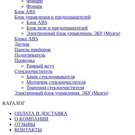
Фонари
Фонарь
Блок ABS
Блок управления и предохранителей
Блок ABS
Блок реле и предохранителей
Электронный блок управления. ЭБУ (Мозги)
Блоки ABS
Датчик
Панель приборов
Подогреватель
Проводка
Рамный жгут
Стеклоочиститель
Бачек стеклоомывателя
Моторчик стеклоочистителя
Трапеция стеклоочистителя
Электронный блок управления. ЭБУ (Мозги)
КАТАЛОГ
ОПЛАТА И ДОСТАВКА
О КОМПАНИИ
ОТЗЫВЫ
КОНТАКТЫ