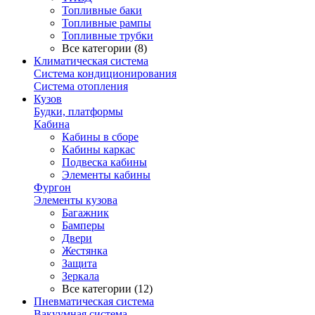
Топливные баки
Топливные рампы
Топливные трубки
Все категории (8)
Климатическая система
Система кондиционирования
Система отопления
Кузов
Будки, платформы
Кабина
Кабины в сборе
Кабины каркас
Подвеска кабины
Элементы кабины
Фургон
Элементы кузова
Багажник
Бамперы
Двери
Жестянка
Защита
Зеркала
Все категории (12)
Пневматическая система
Вакуумная система