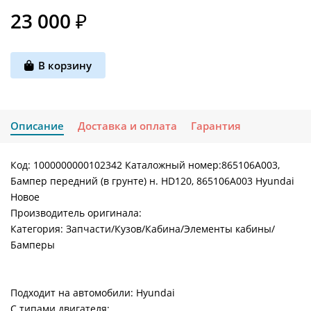
23 000 ₽
В корзину
Описание
Доставка и оплата
Гарантия
Код: 1000000000102342 Каталожный номер:865106A003,
Бампер передний (в грунте) н. HD120, 865106A003 Hyundai
Новое
Производитель оригинала:
Категория: Запчасти/Кузов/Кабина/Элементы кабины/
Бамперы
Подходит на автомобили: Hyundai
С типами двигателя: