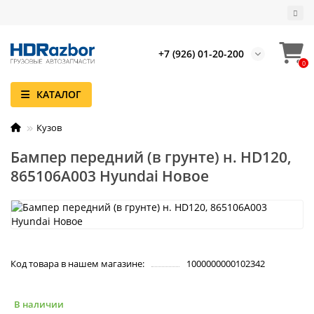
+7 (926) 01-20-200
0
КАТАЛОГ
Кузов
Бампер передний (в грунте) н. HD120,
865106A003 Hyundai Новое
Код товара в нашем магазине:
1000000000102342
В наличии