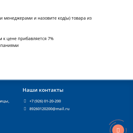
и менеджерами и назовите код(ы) товара из
м к цене прибавляется 7%
мпаниями
Наши контакты
ницы,
+7 (926) 01-20-200
89260120200@mail.ru