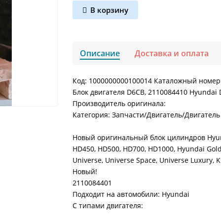
В корзину
Описание
Доставка и оплата
Код: 1000000000100014 Каталожный номер
Блок двигателя D6CB, 2110084410 Hyundai
Производитель оригинала:
Категория: Запчасти/Двигатель/Двигатель
Новый оригинальный блок цилиндров Hyund
HD450, HD500, HD700, HD1000, Hyundai Gold
Universe, Universe Space, Universe Luxury, 
Новый!
2110084401
Подходит на автомобили: Hyundai
С типами двигателя: