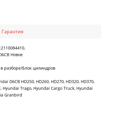
Гарантия
:2110084410,
 D6CB Новое
 в разборе/Блок цилиндров
ai D6CB HD250, HD260, HD270, HD320, HD370,
, Hyundai Trago, Hyundai Cargo Truck, Hyundai
Kia Granbird