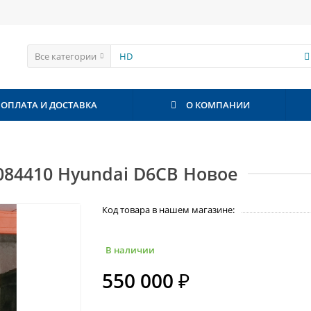
Все категории
ОПЛАТА И ДОСТАВКА
О КОМПАНИИ
084410 Hyundai D6CB Новое
Код товара в нашем магазине:
В наличии
550 000 ₽