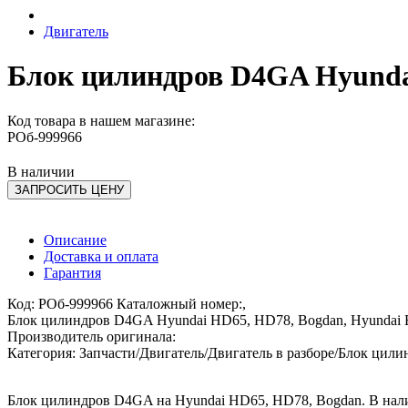
Двигатель
Блок цилиндров D4GA Hyundai
Код товара в нашем магазине:
РОб-999966
В наличии
ЗАПРОСИТЬ ЦЕНУ
Описание
Доставка и оплата
Гарантия
Код: РОб-999966 Каталожный номер:,
Блок цилиндров D4GA Hyundai HD65, HD78, Bogdan, Hyundai 
Производитель оригинала:
Категория: Запчасти/Двигатель/Двигатель в разборе/Блок цили
Блок цилиндров D4GA на Hyundai HD65, HD78, Bogdan. В налич