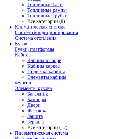
Топливные баки
Топливные рампы
Топливные трубки
Все категории (8)
Климатическая система
Система кондиционирования
Система отопления
Кузов
Будки, платформы
Кабина
Кабины в сборе
Кабины каркас
Подвеска кабины
Элементы кабины
Фургон
Элементы кузова
Багажник
Бамперы
Двери
Жестянка
Защита
Зеркала
Все категории (12)
Пневматическая система
Вакуумная система