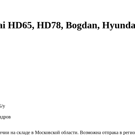
 HD65, HD78, Bogdan, Hyunda
Б/у
ндров
ии на складе в Московской области. Возможна отпрака в регио