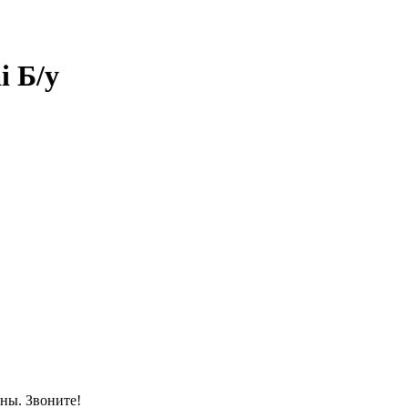
i Б/у
ны. Звоните!