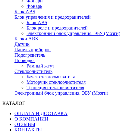
Фонари
Фонарь
Блок ABS
Блок управления и предохранителей
Блок ABS
Блок реле и предохранителей
Электронный блок управления. ЭБУ (Мозги)
Блоки ABS
Датчик
Панель приборов
Подогреватель
Проводка
Рамный жгут
Стеклоочиститель
Бачек стеклоомывателя
Моторчик стеклоочистителя
Трапеция стеклоочистителя
Электронный блок управления. ЭБУ (Мозги)
КАТАЛОГ
ОПЛАТА И ДОСТАВКА
О КОМПАНИИ
ОТЗЫВЫ
КОНТАКТЫ