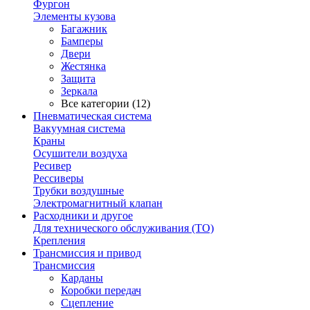
Фургон
Элементы кузова
Багажник
Бамперы
Двери
Жестянка
Защита
Зеркала
Все категории (12)
Пневматическая система
Вакуумная система
Краны
Осушители воздуха
Ресивер
Рессиверы
Трубки воздушные
Электромагнитный клапан
Расходники и другое
Для технического обслуживания (ТО)
Крепления
Трансмиссия и привод
Трансмиссия
Карданы
Коробки передач
Сцепление