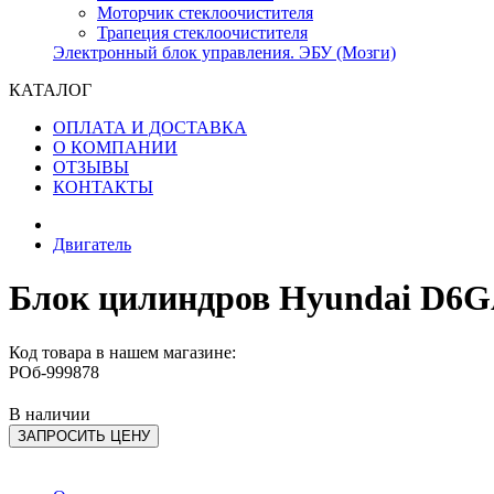
Моторчик стеклоочистителя
Трапеция стеклоочистителя
Электронный блок управления. ЭБУ (Мозги)
КАТАЛОГ
ОПЛАТА И ДОСТАВКА
О КОМПАНИИ
ОТЗЫВЫ
КОНТАКТЫ
Двигатель
Блок цилиндров Hyundai D6GA
Код товара в нашем магазине:
РОб-999878
В наличии
ЗАПРОСИТЬ ЦЕНУ