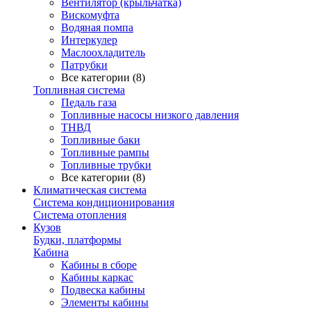
Вентилятор (крыльчатка)
Вискомуфта
Водяная помпа
Интеркулер
Маслоохладитель
Патрубки
Все категории (8)
Топливная система
Педаль газа
Топливные насосы низкого давления
ТНВД
Топливные баки
Топливные рампы
Топливные трубки
Все категории (8)
Климатическая система
Система кондиционирования
Система отопления
Кузов
Будки, платформы
Кабина
Кабины в сборе
Кабины каркас
Подвеска кабины
Элементы кабины