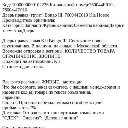
Код: 1000000000102226 Каталожный номер:760044E010,
76004-4E010
Дверь правая (грунт) Bongo III, 760044E010 Kia Новое
Производитель оригинала:
Категория: Запчасти/Кузов/Кабина/Элементы кабины/Дверь и
элементы/Дверь
Дверь правая голая Kia Bongo III. Состояние: новое,
грунтованная. В наличии на складе в Московской области.
Возможна отправка в регионы. КОЛИЧЕСТВО ТОВАРА
ОГРАНИЧЕННО. ЗВОНИТЕ!
Подходит на автомобили: Kia
С типами двигателя:
Все фото реальные, ЖИВЫЕ, настоящие.
Что бы оформить заказ свяжитесь с нашими менеджерами и
назовите код(ы) товара из текста объявления.
Гарантия:
Оплата: При оплате безналичным способом к цене
прибавляется 7%
Доставка: Отправляем транспортными компаниями
"СДЕК"; "Энергия"; "Деловые линии".
Оплата производится