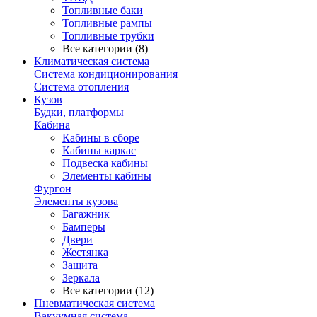
Топливные баки
Топливные рампы
Топливные трубки
Все категории (8)
Климатическая система
Система кондиционирования
Система отопления
Кузов
Будки, платформы
Кабина
Кабины в сборе
Кабины каркас
Подвеска кабины
Элементы кабины
Фургон
Элементы кузова
Багажник
Бамперы
Двери
Жестянка
Защита
Зеркала
Все категории (12)
Пневматическая система
Вакуумная система