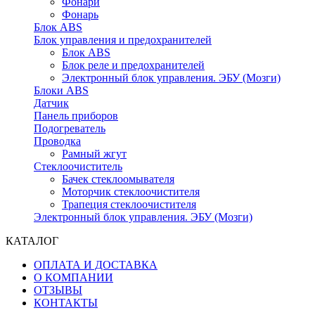
Фонари
Фонарь
Блок ABS
Блок управления и предохранителей
Блок ABS
Блок реле и предохранителей
Электронный блок управления. ЭБУ (Мозги)
Блоки ABS
Датчик
Панель приборов
Подогреватель
Проводка
Рамный жгут
Стеклоочиститель
Бачек стеклоомывателя
Моторчик стеклоочистителя
Трапеция стеклоочистителя
Электронный блок управления. ЭБУ (Мозги)
КАТАЛОГ
ОПЛАТА И ДОСТАВКА
О КОМПАНИИ
ОТЗЫВЫ
КОНТАКТЫ