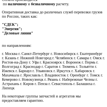
по
наличному
и
безналичному
расчету.
Оперативная доставка до различных служб перевозки грузов
по России, таких как:
"СДЕК";
"Энергия";
"Деловые линии"
по направлениям:
г. Москва г. Санкт-Петербург г. Новосибирск г. Екатеринбург
г. Казань г. Нижний Новгород г. Челябинск г. Самара г. Омск г.
Ростов-на-Дону г. Уфа г. Красноярск г. Воронеж г. Пермь г.
Волгоград г. Краснодар г. Саратов г. Тюмень г. Тольятти г.
Ижевск г. Барнаул г. Ульяновск г. Иркутск г. Хабаровск г.
Махачкала г. Ярославль г. Владивосток г. Оренбург г. Томск г.
Кемерово г. Новокузнецк г. Рязань г. Набережные Челны г.
Астрахань г. Киров г. Пенза г. Севастополь г. Балашиха г.
Липецк
На некоторые группы запчастей и агрегатов мы
предоставляем гарантию.