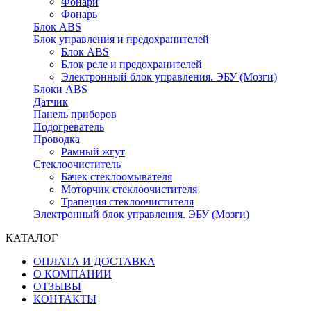
Фонари
Фонарь
Блок ABS
Блок управления и предохранителей
Блок ABS
Блок реле и предохранителей
Электронный блок управления. ЭБУ (Мозги)
Блоки ABS
Датчик
Панель приборов
Подогреватель
Проводка
Рамный жгут
Стеклоочиститель
Бачек стеклоомывателя
Моторчик стеклоочистителя
Трапеция стеклоочистителя
Электронный блок управления. ЭБУ (Мозги)
КАТАЛОГ
ОПЛАТА И ДОСТАВКА
О КОМПАНИИ
ОТЗЫВЫ
КОНТАКТЫ