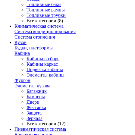
Топливные баки
Топливные рампы
Топливные трубки
Все категории (8)
Климатическая система
Система кондиционирования
Система отопления
Кузов
Будки, платформы
Кабина
Кабины в сборе
Кабины каркас
Подвеска кабины
Элементы кабины
Фургон
Элементы кузова
Багажник
Бамперы
Двери
Жестянка
Защита
Зеркала
Все категории (12)
Пневматическая система
Вакуумная система