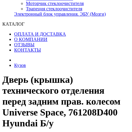
Моторчик стеклоочистителя
Трапеция стеклоочистителя
Электронный блок управления. ЭБУ (Мозги)
КАТАЛОГ
ОПЛАТА И ДОСТАВКА
О КОМПАНИИ
ОТЗЫВЫ
КОНТАКТЫ
Кузов
Дверь (крышка)
технического отделения
перед задним прав. колесом
Universe Space, 761208D400
Hyundai Б/у