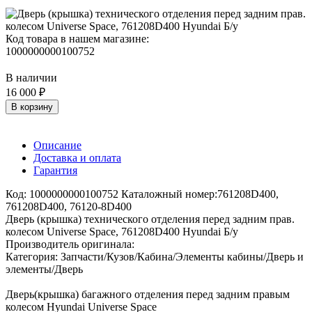
Код товара в нашем магазине:
1000000000100752
В наличии
16 000 ₽
В корзину
Описание
Доставка и оплата
Гарантия
Код: 1000000000100752 Каталожный номер:761208D400,
761208D400, 76120-8D400
Дверь (крышка) технического отделения перед задним прав.
колесом Universe Space, 761208D400 Hyundai Б/у
Производитель оригинала:
Категория: Запчасти/Кузов/Кабина/Элементы кабины/Дверь и
элементы/Дверь
Дверь(крышка) багажного отделения перед задним правым
колесом Hyundai Universe Space