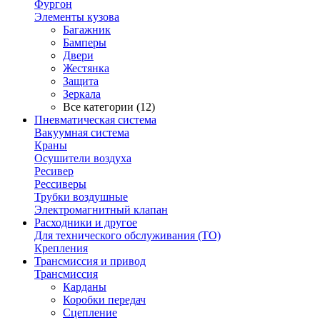
Фургон
Элементы кузова
Багажник
Бамперы
Двери
Жестянка
Защита
Зеркала
Все категории (12)
Пневматическая система
Вакуумная система
Краны
Осушители воздуха
Ресивер
Рессиверы
Трубки воздушные
Электромагнитный клапан
Расходники и другое
Для технического обслуживания (ТО)
Крепления
Трансмиссия и привод
Трансмиссия
Карданы
Коробки передач
Сцепление