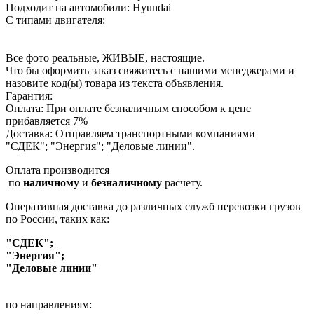
Подходит на автомобили: Hyundai
С типами двигателя:
Все фото реальные, ЖИВЫЕ, настоящие.
Что бы оформить заказ свяжитесь с нашими менеджерами и
назовите код(ы) товара из текста объявления.
Гарантия:
Оплата: При оплате безналичным способом к цене
прибавляется 7%
Доставка: Отправляем транспортными компаниями
"СДЕК"; "Энергия"; "Деловые линии".
Оплата производится
по
наличному
и
безналичному
расчету.
Оперативная доставка до различных служб перевозки грузов
по России, таких как:
"СДЕК";
"Энергия";
"Деловые линии"
по направлениям: