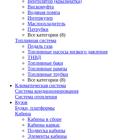
Вентилятор (крыльчатка)
Вискомуфта
Водяная помпа
Интеркулер
Маслоохладитель
Патрубки
Все категории (8)
Топливная система
Педаль газа
Топливные насосы низкого давления
ТНВД
Топливные баки
Топливные рампы
Топливные трубки
Все категории (8)
Климатическая система
Система кондиционирования
Система отопления
Кузов
Будки, платформы
Кабина
Кабины в сборе
Кабины каркас
Подвеска кабины
Элементы кабины