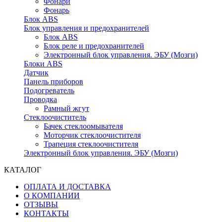
Фонари
Фонарь
Блок ABS
Блок управления и предохранителей
Блок ABS
Блок реле и предохранителей
Электронный блок управления. ЭБУ (Мозги)
Блоки ABS
Датчик
Панель приборов
Подогреватель
Проводка
Рамный жгут
Стеклоочиститель
Бачек стеклоомывателя
Моторчик стеклоочистителя
Трапеция стеклоочистителя
Электронный блок управления. ЭБУ (Мозги)
КАТАЛОГ
ОПЛАТА И ДОСТАВКА
О КОМПАНИИ
ОТЗЫВЫ
КОНТАКТЫ