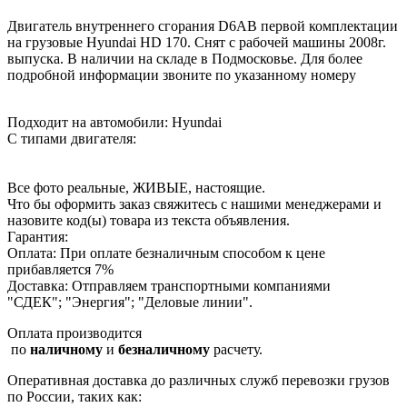
Двигатель внутреннего сгорания D6AB первой комплектации
на грузовые Hyundai HD 170. Снят с рабочей машины 2008г.
выпуска. В наличии на складе в Подмосковье. Для более
подробной информации звоните по указанному номеру
Подходит на автомобили: Hyundai
С типами двигателя:
Все фото реальные, ЖИВЫЕ, настоящие.
Что бы оформить заказ свяжитесь с нашими менеджерами и
назовите код(ы) товара из текста объявления.
Гарантия:
Оплата: При оплате безналичным способом к цене
прибавляется 7%
Доставка: Отправляем транспортными компаниями
"СДЕК"; "Энергия"; "Деловые линии".
Оплата производится
по
наличному
и
безналичному
расчету.
Оперативная доставка до различных служб перевозки грузов
по России, таких как: