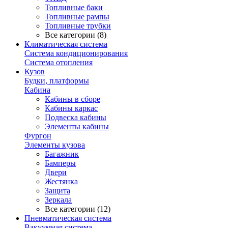
Топливные баки
Топливные рампы
Топливные трубки
Все категории (8)
Климатическая система
Система кондиционирования
Система отопления
Кузов
Будки, платформы
Кабина
Кабины в сборе
Кабины каркас
Подвеска кабины
Элементы кабины
Фургон
Элементы кузова
Багажник
Бамперы
Двери
Жестянка
Защита
Зеркала
Все категории (12)
Пневматическая система
Вакуумная система