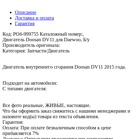
Описание
Доставка и оплата
Гарантия
Код: РОб-999755 Каталожный номер:,
Двигатель Doosan DV11 для Daewoo, Б/у
Производитель оригинала:
Категория: Запчасти/Двигатель
Двигатель внутреннего сгорания Doosan DV11 2015 года.
Подходит на автомобили:
С типами двигателя:
Все фото реальные, ЖИВЫЕ, настоящие.
Что бы оформить заказ свяжитесь с нашими менеджерами и
назовите код(ы) товара из текста объявления.
Гарантия:
Оплата: При оплате безналичным способом к цене
прибавляется 7%
Доставка: Отправляем транспортными компаниями