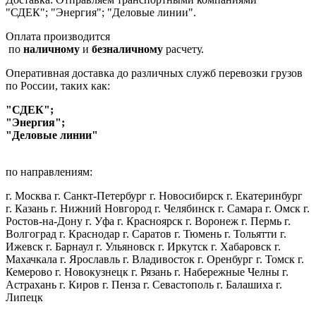
"СДЕК"; "Энергия"; "Деловые линии".
Оплата производится
по
наличному
и
безналичному
расчету.
Оперативная доставка до различных служб перевозки грузов
по России, таких как:
"СДЕК";
"Энергия";
"Деловые линии"
по направлениям:
г. Москва г. Санкт-Петербург г. Новосибирск г. Екатеринбург
г. Казань г. Нижний Новгород г. Челябинск г. Самара г. Омск г.
Ростов-на-Дону г. Уфа г. Красноярск г. Воронеж г. Пермь г.
Волгоград г. Краснодар г. Саратов г. Тюмень г. Тольятти г.
Ижевск г. Барнаул г. Ульяновск г. Иркутск г. Хабаровск г.
Махачкала г. Ярославль г. Владивосток г. Оренбург г. Томск г.
Кемерово г. Новокузнецк г. Рязань г. Набережные Челны г.
Астрахань г. Киров г. Пенза г. Севастополь г. Балашиха г.
Липецк