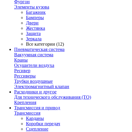
Фургон
Элементы кузова
Багажник
Бамперы
Двери
Жестянка
Защита
Зеркала
Все категории (12)
Пневматическая система
Вакуумная система
Краны
Осушители воздуха
Ресивер
Рессиверы
Трубки воздушные
Электромагнитный клапан
Расходники и другое
Для технического обслуживания (ТО)
Крепления
Трансмиссия и привод
Трансмиссия
Карданы
Коробки передач
Сцепление