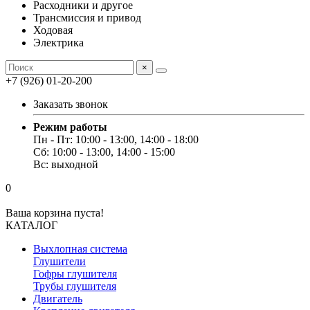
Расходники и другое
Трансмиссия и привод
Ходовая
Электрика
×
+7 (926) 01-20-200
Заказать звонок
Режим работы
Пн - Пт: 10:00 - 13:00, 14:00 - 18:00
Сб: 10:00 - 13:00, 14:00 - 15:00
Вс: выходной
0
Ваша корзина пуста!
КАТАЛОГ
Выхлопная система
Глушители
Гофры глушителя
Трубы глушителя
Двигатель