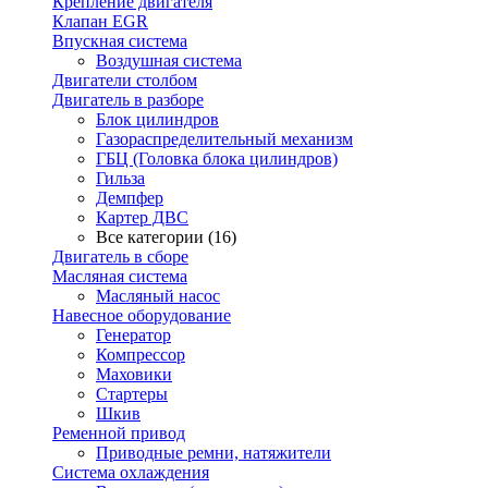
Крепление двигателя
Клапан EGR
Впускная система
Воздушная система
Двигатели столбом
Двигатель в разборе
Блок цилиндров
Газораспределительный механизм
ГБЦ (Головка блока цилиндров)
Гильза
Демпфер
Картер ДВС
Все категории (16)
Двигатель в сборе
Масляная система
Масляный насос
Навесное оборудование
Генератор
Компрессор
Маховики
Стартеры
Шкив
Ременной привод
Приводные ремни, натяжители
Система охлаждения