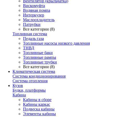
Вентилятор (крыльчатка)
Вискомуфта
Водяная помпа
Интеркулер
Маслоохладитель
Патрубки
Все категории (8)
Топливная система
Педаль газа
Топливные насосы низкого давления
ТНВД
Топливные баки
Топливные рампы
Топливные трубки
Все категории (8)
Климатическая система
Система кондиционирования
Система отопления
Кузов
Будки, платформы
Кабина
Кабины в сборе
Кабины каркас
Подвеска кабины
Элементы кабины