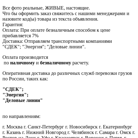
Все фото реальные, ЖИВЫЕ, настоящие.
Что бы оформить заказ свяжитесь с нашими менеджерами и
назовите код(ы) товара из текста объявления.
Гарантия:
Оплата: При оплате безналичным способом к цене
прибавляется 7%
Доставка: Отправляем транспортными компаниями
"СДЕК"; "Энергия"; "Деловые линии".
Оплата производится
по
наличному
и
безналичному
расчету.
Оперативная доставка до различных служб перевозки грузов
по России, таких как:
"СДЕК";
"Энергия";
"Деловые линии"
по направлениям:
г. Москва г. Санкт-Петербург г. Новосибирск г. Екатеринбург
г. Казань г. Нижний Новгород г. Челябинск г. Самара г. Омск г.
Ростов-на-Дону г. Уфа г. Красноярск г. Воронеж г. Пермь г.