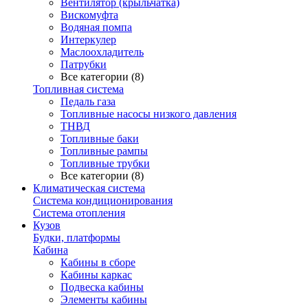
Вентилятор (крыльчатка)
Вискомуфта
Водяная помпа
Интеркулер
Маслоохладитель
Патрубки
Все категории (8)
Топливная система
Педаль газа
Топливные насосы низкого давления
ТНВД
Топливные баки
Топливные рампы
Топливные трубки
Все категории (8)
Климатическая система
Система кондиционирования
Система отопления
Кузов
Будки, платформы
Кабина
Кабины в сборе
Кабины каркас
Подвеска кабины
Элементы кабины