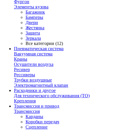
Фургон
Элементы кузова
Багажник
Бамперы
Двери
Жестянка
Защита
Зеркала
Все категории (12)
Пневматическая система
Вакуумная система
Краны
Осушители воздуха
Ресивер
Рессиверы
Трубки воздушные
Электромагнитный клапан
Расходники и другое
Для технического обслуживания (ТО)
Крепления
Трансмиссия и привод
Трансмиссия
Карданы
Коробки передач
Сцепление