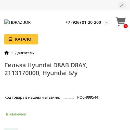
+7 (926) 01-20-200
0
КАТАЛОГ
Двигатель
Гильза Hyundai D8AB D8AY,
2113170000, Hyundai Б/у
Код товара в нашем магазине:
РОб-999544
В наличии