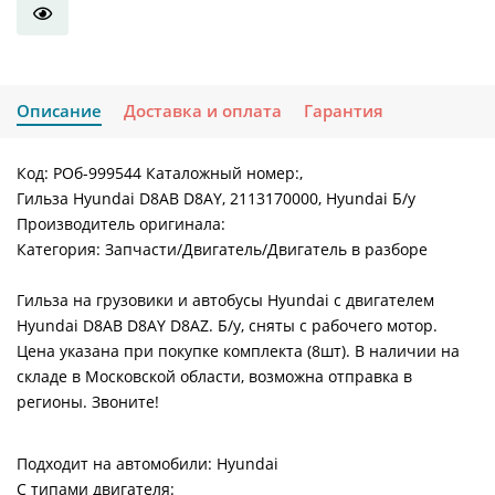
Описание
Доставка и оплата
Гарантия
Код: РОб-999544 Каталожный номер:,
Гильза Hyundai D8AB D8AY, 2113170000, Hyundai Б/у
Производитель оригинала:
Категория: Запчасти/Двигатель/Двигатель в разборе
Гильза на грузовики и автобусы Hyundai с двигателем
Hyundai D8AB D8AY D8AZ. Б/у, сняты с рабочего мотор.
Цена указана при покупке комплекта (8шт). В наличии на
складе в Московской области, возможна отправка в
регионы. Звоните!
Подходит на автомобили: Hyundai
С типами двигателя: