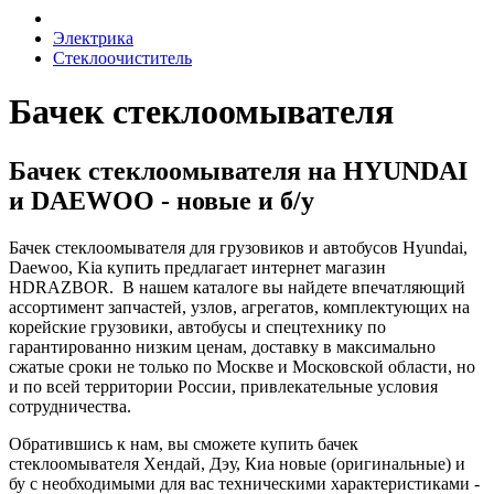
Электрика
Стеклоочиститель
Бачек стеклоомывателя
Бачек стеклоомывателя на HYUNDAI
и DAEWOO - новые и б/у
Бачек стеклоомывателя для грузовиков и автобусов Hyundai,
Daewoo, Kia купить предлагает интернет магазин
HDRAZBOR. В нашем каталоге вы найдете впечатляющий
ассортимент запчастей, узлов, агрегатов, комплектующих на
корейские грузовики, автобусы и спецтехнику по
гарантированно низким ценам, доставку в максимально
сжатые сроки не только по Москве и Московской области, но
и по всей территории России, привлекательные условия
сотрудничества.
Обратившись к нам, вы сможете купить
бачек
стеклоомывателя
Хендай, Дэу, Киа новые (оригинальные) и
бу с необходимыми для вас техническими характеристиками -