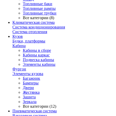
Топливные баки
Топливные рампы
Топливные трубки
Все категории (8)
Климатическая система
Система кондиционирования
Система отопления
Кузов
Будки, платформы
Кабина
Кабины в сборе
Кабины каркас
Подвеска кабины
Элементы кабины
Фургон
Элементы кузова
Багажник
Бамперы
Двери
Жестянка
Защита
Зеркала
Все категории (12)
Пневматическая система
Вакуумная система