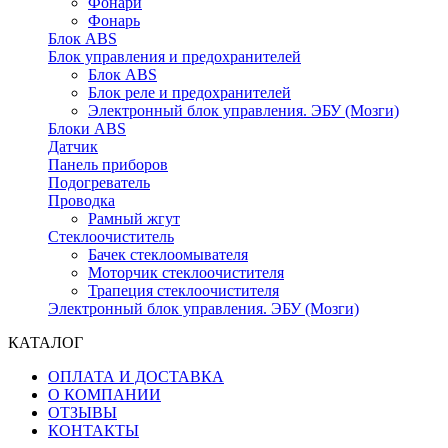
Фонари
Фонарь
Блок ABS
Блок управления и предохранителей
Блок ABS
Блок реле и предохранителей
Электронный блок управления. ЭБУ (Мозги)
Блоки ABS
Датчик
Панель приборов
Подогреватель
Проводка
Рамный жгут
Стеклоочиститель
Бачек стеклоомывателя
Моторчик стеклоочистителя
Трапеция стеклоочистителя
Электронный блок управления. ЭБУ (Мозги)
КАТАЛОГ
ОПЛАТА И ДОСТАВКА
О КОМПАНИИ
ОТЗЫВЫ
КОНТАКТЫ