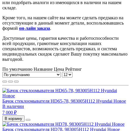
или подобрать аналоги из имеющихся в наличии на нашем
складе.
Кроме того, на нашем сайте вы можете сделать предзаказ на
отсутствующие в данный момент детали, воспользовавшись
формой
он-лайн заказа
.
Доступные цены, гарантия качества и работоспособности
всей продукции, грамотные консультации наших
специалистов, возможность сделать предзаказ, и система
индивидуальных скидок сделают Вашу покупку максимально
выгодной.
По умолчанию
Название
Цена
Рейтинг
Бачок стеклоомывателя HD65-78, 983005H112 Hyundai Новое
В наличии
7 000 ₽
В корзину
Бачок стеклоомывателя HD78, 983005H112 Hyundai Новое