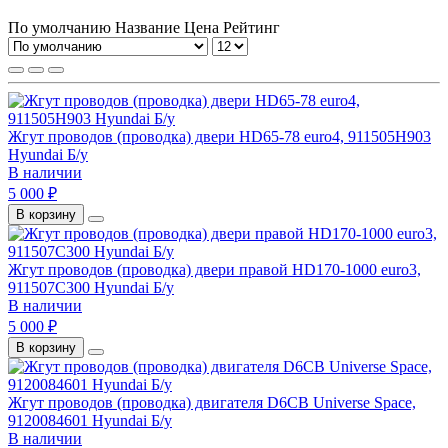
По умолчанию
Название
Цена
Рейтинг
Жгут проводов (проводка) двери HD65-78 euro4, 911505H903
Hyundai Б/у
В наличии
5 000 ₽
В корзину
Жгут проводов (проводка) двери правой HD170-1000 euro3,
911507C300 Hyundai Б/у
В наличии
5 000 ₽
В корзину
Жгут проводов (проводка) двигателя D6CB Universe Space,
9120084601 Hyundai Б/у
В наличии