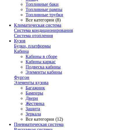
Топливные баки
Топливные рампы
Топливные трубки
Все категории (8)
Климатическая система
Система кондиционирования
Система отопления
Кузов
Будки, платформы
Кабина
Кабины в сборе
Кабины каркас
Подвеска кабины
Элементы кабины
Фургон
Элементы кузова
Багажник
Бамперы
Двери
Жестянка
Защита
Зеркала
Все категории (12)
Пневматическая система
Вакуумная система