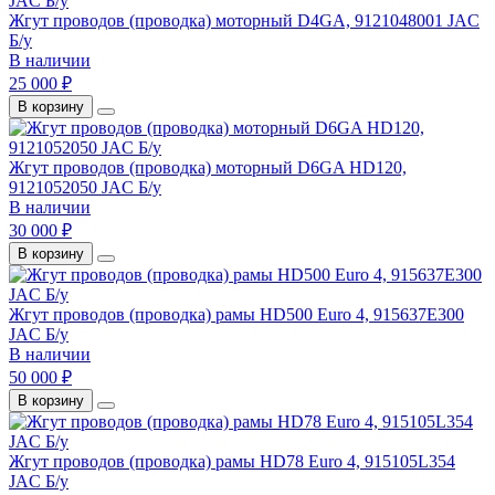
Жгут проводов (проводка) моторный D4GA, 9121048001 JAC
Б/у
В наличии
25 000 ₽
В корзину
Жгут проводов (проводка) моторный D6GA HD120,
9121052050 JAC Б/у
В наличии
30 000 ₽
В корзину
Жгут проводов (проводка) рамы HD500 Euro 4, 915637E300
JAC Б/у
В наличии
50 000 ₽
В корзину
Жгут проводов (проводка) рамы HD78 Euro 4, 915105L354
JAC Б/у