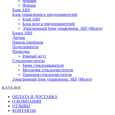
Фонари
Фонарь
Блок ABS
Блок управления и предохранителей
Блок ABS
Блок реле и предохранителей
Электронный блок управления. ЭБУ (Мозги)
Блоки ABS
Датчик
Панель приборов
Подогреватель
Проводка
Рамный жгут
Стеклоочиститель
Бачек стеклоомывателя
Моторчик стеклоочистителя
Трапеция стеклоочистителя
Электронный блок управления. ЭБУ (Мозги)
КАТАЛОГ
ОПЛАТА И ДОСТАВКА
О КОМПАНИИ
ОТЗЫВЫ
КОНТАКТЫ