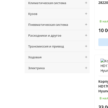
28220
Климатическая система
Кузов
В на
Пневматическая система
10 0
Расходники и другое
Трансмиссия и привод
Ходовая
Электрика
Корп
HD170
Hyund
В на
33 0