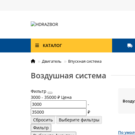
КАТАЛОГ
Двигатель
Впускная система
Воздушная система
Фильтр
3000
-
35000
₽
Цена
Возду
-
₽
Сбросить
Выберите фильтры
Фильтр
По умо