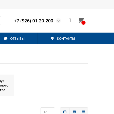
+7 (926) 01-20-200
0
ОТЗЫВЫ
КОНТАКТЫ
пус
шного
тра