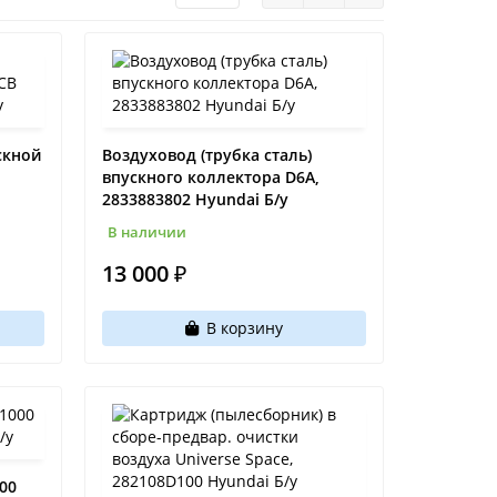
скной
Воздуховод (трубка сталь)
впускного коллектора D6A,
2833883802 Hyundai Б/у
В наличии
13 000 ₽
В корзину
00