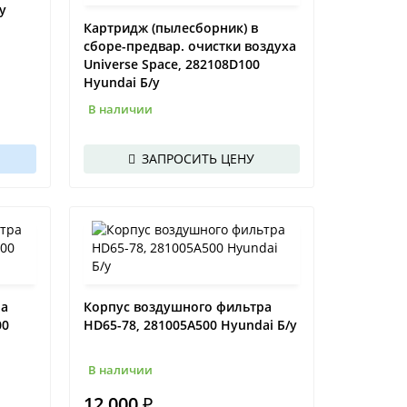
у
Картридж (пылесборник) в
сборе-предвар. очистки воздуха
Universe Space, 282108D100
Hyundai Б/у
В наличии
ЗАПРОСИТЬ ЦЕНУ
ра
Корпус воздушного фильтра
00
HD65-78, 281005A500 Hyundai Б/у
В наличии
12 000 ₽