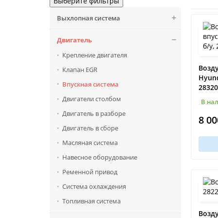
Выберите фильтры
Выхлопная система
Двигатель
Крепление двигателя
Возду
Клапан EGR
Hyund
Впускная система
28320
Двигатели столбом
В на
Двигатель в разборе
8 00
Двигатель в сборе
Масляная система
Навесное оборудование
Ременной привод
Система охлаждения
Топливная система
Возд