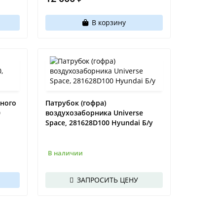
В корзину
шного
Патрубок (гофра)
0
воздухозаборника Universe
Space, 281628D100 Hyundai Б/у
В наличии
ЗАПРОСИТЬ ЦЕНУ