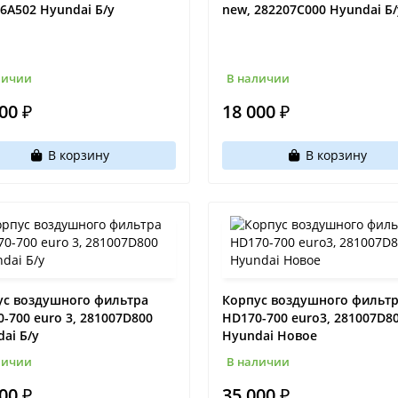
6A502 Hyundai Б/у
new, 282207C000 Hyundai Б/
личии
В наличии
00 ₽
18 000 ₽
В корзину
В корзину
ус воздушного фильтра
Корпус воздушного фильт
-700 euro 3, 281007D800
HD170-700 euro3, 281007D8
ai Б/у
Hyundai Новое
личии
В наличии
00 ₽
35 000 ₽