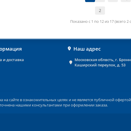
2
Показано с 1 по 12 из 17 (всего 2
ормация
Наш адрес
а и доставка
Московская облвсть, г. Брон
Каширский переулок, д. 53
на сайте в ознакомительных целях и не является публичной офертой 
 уточнена нашими консультантами при оформлении заказа.