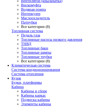
Вентилятор (крыльчатка)
Вискомуфта
Водяная помпа
Интеркулер
Маслоохладитель
Патрубки
Все категории (8)
Топливная система
Педаль газа
Топливные насосы низкого давления
ТНВД
Топливные баки
Топливные рампы
Топливные трубки
Все категории (8)
Климатическая система
Система кондиционирования
Система отопления
Кузов
Будки, платформы
Кабина
Кабины в сборе
Кабины каркас
Подвеска кабины
Элементы кабины