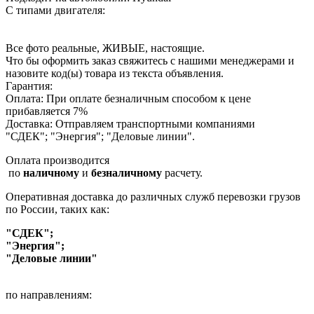
С типами двигателя:
Все фото реальные, ЖИВЫЕ, настоящие.
Что бы оформить заказ свяжитесь с нашими менеджерами и
назовите код(ы) товара из текста объявления.
Гарантия:
Оплата: При оплате безналичным способом к цене
прибавляется 7%
Доставка: Отправляем транспортными компаниями
"СДЕК"; "Энергия"; "Деловые линии".
Оплата производится
по
наличному
и
безналичному
расчету.
Оперативная доставка до различных служб перевозки грузов
по России, таких как:
"СДЕК";
"Энергия";
"Деловые линии"
по направлениям: