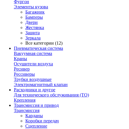
Фургон
Элементы кузова
Багажник
Бамперы
Двери
Жестянка
Защита
Зеркала
Все категории (12)
Пневматическая система
Вакуумная система
Краны
Осушители воздуха
Ресивер
Рессиверы
Трубки воздушные
Электромагнитный клапан
Расходники и другое
Для технического обслуживания (ТО)
Крепления
Трансмиссия и привод
Трансмиссия
Карданы
Коробки передач
Сцепление