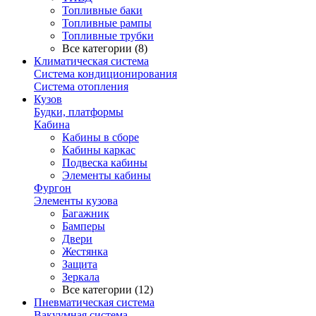
Топливные баки
Топливные рампы
Топливные трубки
Все категории (8)
Климатическая система
Система кондиционирования
Система отопления
Кузов
Будки, платформы
Кабина
Кабины в сборе
Кабины каркас
Подвеска кабины
Элементы кабины
Фургон
Элементы кузова
Багажник
Бамперы
Двери
Жестянка
Защита
Зеркала
Все категории (12)
Пневматическая система
Вакуумная система