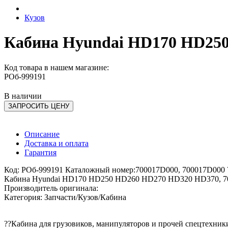
Кузов
Кабина Hyundai HD170 HD250
Код товара в нашем магазине:
РОб-999191
В наличии
ЗАПРОСИТЬ ЦЕНУ
Описание
Доставка и оплата
Гарантия
Код: РОб-999191 Каталожный номер:700017D000, 700017D000 
Кабина Hyundai HD170 HD250 HD260 HD270 HD320 HD370, 70
Производитель оригинала:
Категория: Запчасти/Кузов/Кабина
??Кабина для грузовиков, манипуляторов и прочей спецтехни