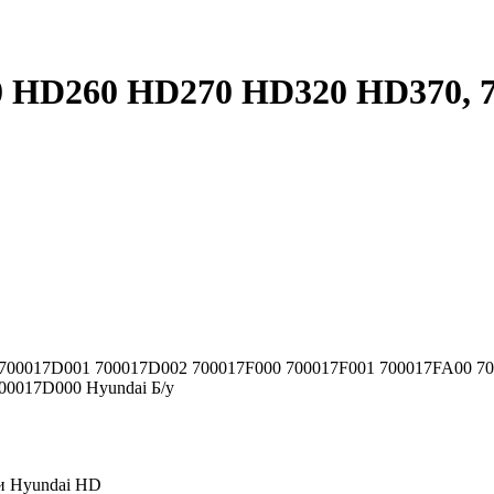
 HD260 HD270 HD320 HD370, 7
700017D001 700017D002 700017F000 700017F001 700017FA00 700
0017D000 Hyundai Б/у
ки Hyundai HD