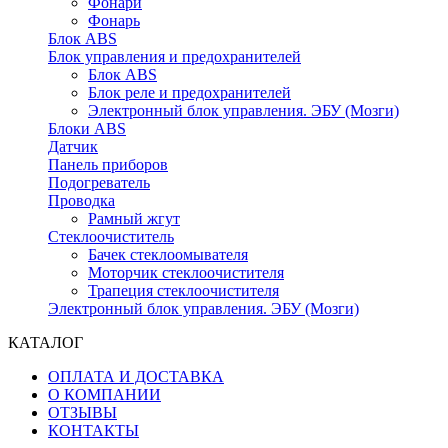
Фонари
Фонарь
Блок ABS
Блок управления и предохранителей
Блок ABS
Блок реле и предохранителей
Электронный блок управления. ЭБУ (Мозги)
Блоки ABS
Датчик
Панель приборов
Подогреватель
Проводка
Рамный жгут
Стеклоочиститель
Бачек стеклоомывателя
Моторчик стеклоочистителя
Трапеция стеклоочистителя
Электронный блок управления. ЭБУ (Мозги)
КАТАЛОГ
ОПЛАТА И ДОСТАВКА
О КОМПАНИИ
ОТЗЫВЫ
КОНТАКТЫ