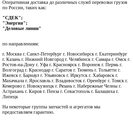
Оперативная доставка до различных служб перевозки грузов
по России, таких как:
"СДЕК";
"Энергия";
"Деловые линии"
по направлениям:
г. Москва г. Санкт-Петербург г. Новосибирск г. Екатеринбург
г. Казань г. Нижний Новгород г. Челябинск г. Самара г. Омск г.
Ростов-на-Дону г. Уфа г. Красноярск г. Воронеж г. Пермь г.
Волгоград г. Краснодар г. Саратов г. Тюмень г. Тольятти г.
Ижевск г. Барнаул г. Ульяновск г. Иркутск г. Хабаровск г.
Махачкала г. Ярославль г. Владивосток г. Оренбург г. Томск г.
Кемерово г. Новокузнецк г. Рязань г. Набережные Челны г.
Астрахань г. Киров г. Пенза г. Севастополь г. Балашиха г.
Липецк
На некоторые группы запчастей и агрегатов мы
предоставляем гарантию.