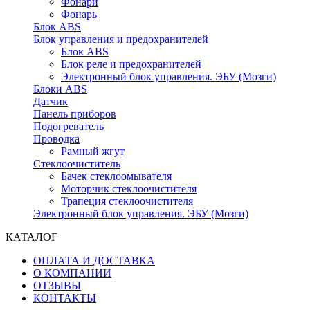
Фонари
Фонарь
Блок ABS
Блок управления и предохранителей
Блок ABS
Блок реле и предохранителей
Электронный блок управления. ЭБУ (Мозги)
Блоки ABS
Датчик
Панель приборов
Подогреватель
Проводка
Рамный жгут
Стеклоочиститель
Бачек стеклоомывателя
Моторчик стеклоочистителя
Трапеция стеклоочистителя
Электронный блок управления. ЭБУ (Мозги)
КАТАЛОГ
ОПЛАТА И ДОСТАВКА
О КОМПАНИИ
ОТЗЫВЫ
КОНТАКТЫ