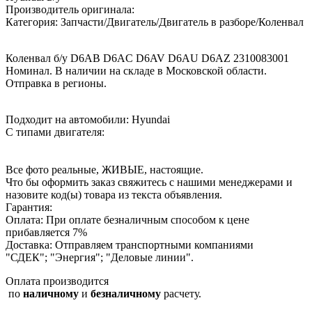
Производитель оригинала:
Категория: Запчасти/Двигатель/Двигатель в разборе/Коленвал
Коленвал б/у D6AB D6AC D6AV D6AU D6AZ 2310083001
Номинал. В наличии на складе в Московской области.
Отправка в регионы.
Подходит на автомобили: Hyundai
С типами двигателя:
Все фото реальные, ЖИВЫЕ, настоящие.
Что бы оформить заказ свяжитесь с нашими менеджерами и
назовите код(ы) товара из текста объявления.
Гарантия:
Оплата: При оплате безналичным способом к цене
прибавляется 7%
Доставка: Отправляем транспортными компаниями
"СДЕК"; "Энергия"; "Деловые линии".
Оплата производится
по
наличному
и
безналичному
расчету.