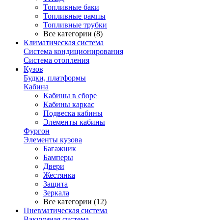
Топливные баки
Топливные рампы
Топливные трубки
Все категории (8)
Климатическая система
Система кондиционирования
Система отопления
Кузов
Будки, платформы
Кабина
Кабины в сборе
Кабины каркас
Подвеска кабины
Элементы кабины
Фургон
Элементы кузова
Багажник
Бамперы
Двери
Жестянка
Защита
Зеркала
Все категории (12)
Пневматическая система
Вакуумная система