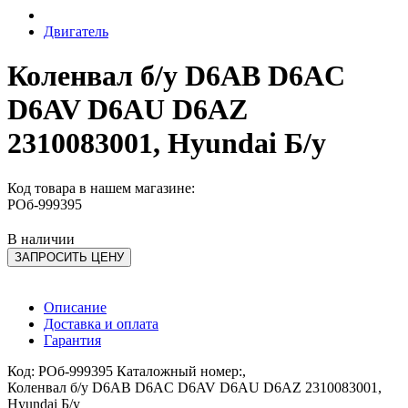
Двигатель
Коленвал б/у D6AB D6AC
D6AV D6AU D6AZ
2310083001, Hyundai Б/у
Код товара в нашем магазине:
РОб-999395
В наличии
ЗАПРОСИТЬ ЦЕНУ
Описание
Доставка и оплата
Гарантия
Код: РОб-999395 Каталожный номер:,
Коленвал б/у D6AB D6AC D6AV D6AU D6AZ 2310083001,
Hyundai Б/у