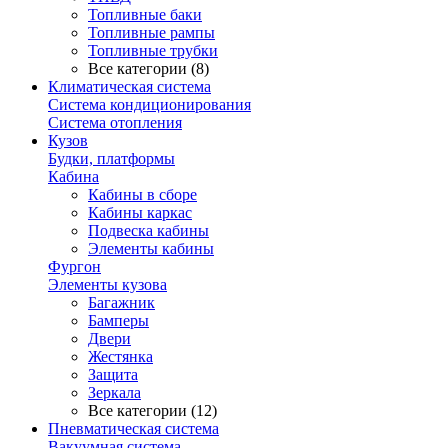
Топливные баки
Топливные рампы
Топливные трубки
Все категории (8)
Климатическая система
Система кондиционирования
Система отопления
Кузов
Будки, платформы
Кабина
Кабины в сборе
Кабины каркас
Подвеска кабины
Элементы кабины
Фургон
Элементы кузова
Багажник
Бамперы
Двери
Жестянка
Защита
Зеркала
Все категории (12)
Пневматическая система
Вакуумная система