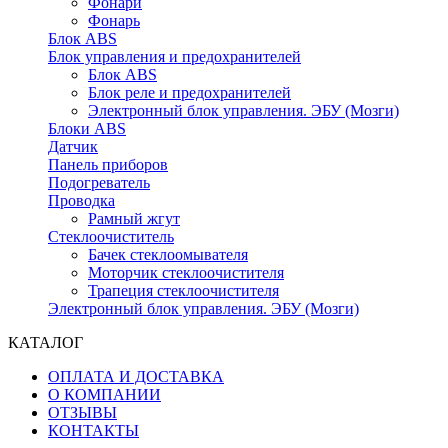
Фонари
Фонарь
Блок ABS
Блок управления и предохранителей
Блок ABS
Блок реле и предохранителей
Электронный блок управления. ЭБУ (Мозги)
Блоки ABS
Датчик
Панель приборов
Подогреватель
Проводка
Рамный жгут
Стеклоочиститель
Бачек стеклоомывателя
Моторчик стеклоочистителя
Трапеция стеклоочистителя
Электронный блок управления. ЭБУ (Мозги)
КАТАЛОГ
ОПЛАТА И ДОСТАВКА
О КОМПАНИИ
ОТЗЫВЫ
КОНТАКТЫ