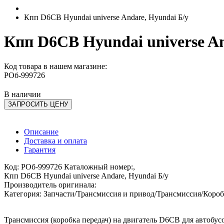
Кпп D6CB Hyundai universe Andare, Hyundai Б/у
Кпп D6CB Hyundai universe An
Код товара в нашем магазине:
РОб-999726
В наличии
ЗАПРОСИТЬ ЦЕНУ
Описание
Доставка и оплата
Гарантия
Код: РОб-999726 Каталожный номер:,
Кпп D6CB Hyundai universe Andare, Hyundai Б/у
Производитель оригинала:
Категория: Запчасти/Трансмиссия и привод/Трансмиссия/Короб
Трансмиссия (коробка передач) на двигатель D6CB для автобус