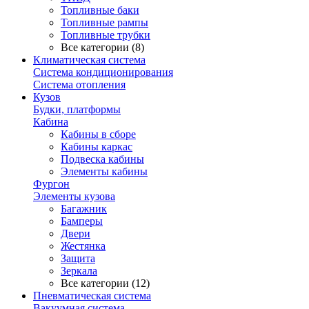
Топливные баки
Топливные рампы
Топливные трубки
Все категории (8)
Климатическая система
Система кондиционирования
Система отопления
Кузов
Будки, платформы
Кабина
Кабины в сборе
Кабины каркас
Подвеска кабины
Элементы кабины
Фургон
Элементы кузова
Багажник
Бамперы
Двери
Жестянка
Защита
Зеркала
Все категории (12)
Пневматическая система
Вакуумная система