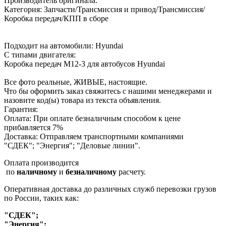
Производитель оригинала:
Категория: Запчасти/Трансмиссия и привод/Трансмиссия/
Коробка передач/КПП в сборе
Подходит на автомобили: Hyundai
С типами двигателя:
Коробка передач M12-3 для автобусов Hyundai
Все фото реальные, ЖИВЫЕ, настоящие.
Что бы оформить заказ свяжитесь с нашими менеджерами и
назовите код(ы) товара из текста объявления.
Гарантия:
Оплата: При оплате безналичным способом к цене
прибавляется 7%
Доставка: Отправляем транспортными компаниями
"СДЕК"; "Энергия"; "Деловые линии".
Оплата производится
по
наличному
и
безналичному
расчету.
Оперативная доставка до различных служб перевозки грузов
по России, таких как:
"СДЕК";
"Энергия";