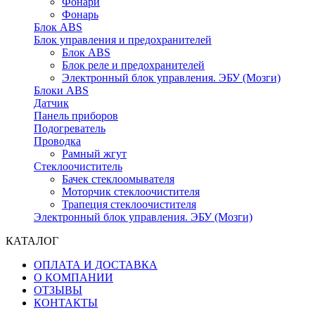
Фонари
Фонарь
Блок ABS
Блок управления и предохранителей
Блок ABS
Блок реле и предохранителей
Электронный блок управления. ЭБУ (Мозги)
Блоки ABS
Датчик
Панель приборов
Подогреватель
Проводка
Рамный жгут
Стеклоочиститель
Бачек стеклоомывателя
Моторчик стеклоочистителя
Трапеция стеклоочистителя
Электронный блок управления. ЭБУ (Мозги)
КАТАЛОГ
ОПЛАТА И ДОСТАВКА
О КОМПАНИИ
ОТЗЫВЫ
КОНТАКТЫ