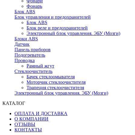
Фонари
Фонарь
Блок ABS
Блок управления и предохранителей
Блок ABS
Блок реле и предохранителей
Электронный блок управления. ЭБУ (Мозги)
Блоки ABS
Датчик
Панель приборов
Подогреватель
Проводка
Рамный жгут
Стеклоочиститель
Бачек стеклоомывателя
Моторчик стеклоочистителя
Трапеция стеклоочистителя
Электронный блок управления. ЭБУ (Мозги)
КАТАЛОГ
ОПЛАТА И ДОСТАВКА
О КОМПАНИИ
ОТЗЫВЫ
КОНТАКТЫ