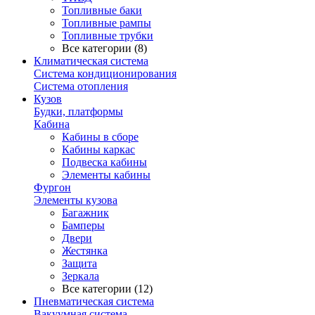
Топливные баки
Топливные рампы
Топливные трубки
Все категории (8)
Климатическая система
Система кондиционирования
Система отопления
Кузов
Будки, платформы
Кабина
Кабины в сборе
Кабины каркас
Подвеска кабины
Элементы кабины
Фургон
Элементы кузова
Багажник
Бамперы
Двери
Жестянка
Защита
Зеркала
Все категории (12)
Пневматическая система
Вакуумная система