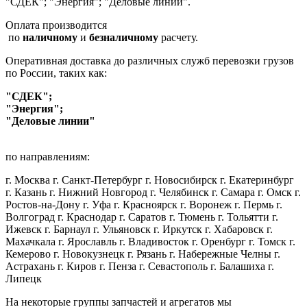
"СДЕК"; "Энергия"; "Деловые линии".
Оплата производится
по
наличному
и
безналичному
расчету.
Оперативная доставка до различных служб перевозки грузов
по России, таких как:
"СДЕК";
"Энергия";
"Деловые линии"
по направлениям:
г. Москва г. Санкт-Петербург г. Новосибирск г. Екатеринбург
г. Казань г. Нижний Новгород г. Челябинск г. Самара г. Омск г.
Ростов-на-Дону г. Уфа г. Красноярск г. Воронеж г. Пермь г.
Волгоград г. Краснодар г. Саратов г. Тюмень г. Тольятти г.
Ижевск г. Барнаул г. Ульяновск г. Иркутск г. Хабаровск г.
Махачкала г. Ярославль г. Владивосток г. Оренбург г. Томск г.
Кемерово г. Новокузнецк г. Рязань г. Набережные Челны г.
Астрахань г. Киров г. Пенза г. Севастополь г. Балашиха г.
Липецк
На некоторые группы запчастей и агрегатов мы