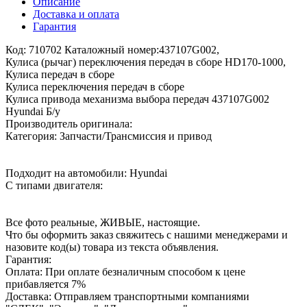
Описание
Доставка и оплата
Гарантия
Код: 710702 Каталожный номер:437107G002,
Кулиса (рычаг) переключения передач в сборе HD170-1000,
Кулиса передач в сборе
Кулиса переключения передач в сборе
Кулиса привода механизма выбора передач 437107G002
Hyundai Б/у
Производитель оригинала:
Категория: Запчасти/Трансмиссия и привод
Подходит на автомобили: Hyundai
С типами двигателя:
Все фото реальные, ЖИВЫЕ, настоящие.
Что бы оформить заказ свяжитесь с нашими менеджерами и
назовите код(ы) товара из текста объявления.
Гарантия:
Оплата: При оплате безналичным способом к цене
прибавляется 7%
Доставка: Отправляем транспортными компаниями