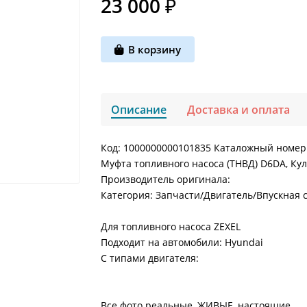
23 000 ₽
В корзину
Описание
Доставка и оплата
Код: 1000000000101835 Каталожный номер
Муфта топливного насоса (ТНВД) D6DA, Ку
Производитель оригинала:
Категория: Запчасти/Двигатель/Впускная
Для топливного насоса ZEXEL
Подходит на автомобили: Hyundai
С типами двигателя:
Все фото реальные, ЖИВЫЕ, настоящие.