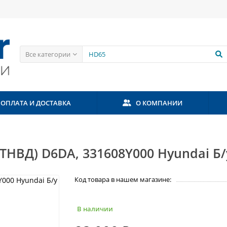
Все категории
ОПЛАТА И ДОСТАВКА
О КОМПАНИИ
ТНВД) D6DA, 331608Y000 Hyundai Б/
Код товара в нашем магазине:
В наличии