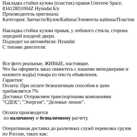
Накладка стойки кузова (пластик) правая Universe Space,
834128D1004Z Hyundai Б/у
Производитель оригинала:
Категория: Запчасти/Кузов/Кабина/Элементы кабины/Пластик
Накладка стойки кузова правая, у лобового стекла, сторона
передней входной двери.
Подходит на автомобили: Hyundai
С типами двигателя:
Все фото реальные, ЖИВЫЕ, настоящие.
Что бы оформить заказ свяжитесь с нашими менеджерами и
назовите код(ы) товара из текста объявления.
Гарантия:
Оплата: При оплате безналичным способом к цене
прибавляется 7%
Доставка: Отправляем транспортными компаниями
"СДЕК"; "Энергия"; "Деловые линии".
Оплата производится
по
наличному
и
безналичному
расчету.
Оперативная доставка до различных служб перевозки грузов
по России, таких как: