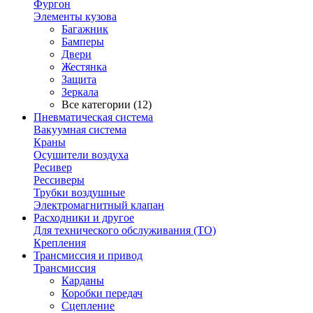
Фургон
Элементы кузова
Багажник
Бамперы
Двери
Жестянка
Защита
Зеркала
Все категории (12)
Пневматическая система
Вакуумная система
Краны
Осушители воздуха
Ресивер
Рессиверы
Трубки воздушные
Электромагнитный клапан
Расходники и другое
Для технического обслуживания (ТО)
Крепления
Трансмиссия и привод
Трансмиссия
Карданы
Коробки передач
Сцепление