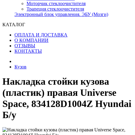
Моторчик стеклоочистителя
Трапеция стеклоочистителя
Электронный блок управления. ЭБУ (Мозги)
КАТАЛОГ
ОПЛАТА И ДОСТАВКА
О КОМПАНИИ
ОТЗЫВЫ
КОНТАКТЫ
Кузов
Накладка стойки кузова
(пластик) правая Universe
Space, 834128D1004Z Hyundai
Б/у