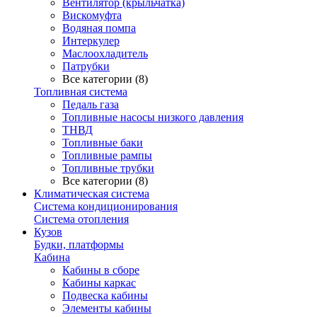
Вентилятор (крыльчатка)
Вискомуфта
Водяная помпа
Интеркулер
Маслоохладитель
Патрубки
Все категории (8)
Топливная система
Педаль газа
Топливные насосы низкого давления
ТНВД
Топливные баки
Топливные рампы
Топливные трубки
Все категории (8)
Климатическая система
Система кондиционирования
Система отопления
Кузов
Будки, платформы
Кабина
Кабины в сборе
Кабины каркас
Подвеска кабины
Элементы кабины