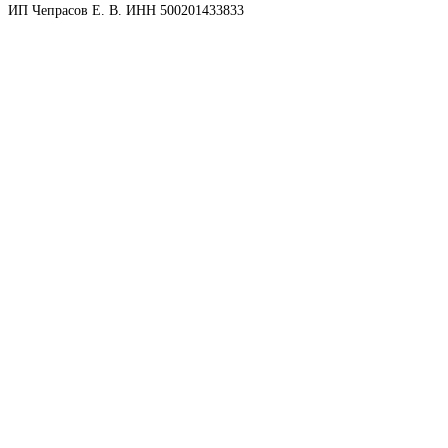
ИП Чепрасов Е. В. ИНН 500201433833