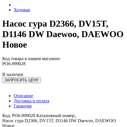
Ходовая
Насос гура D2366, DV15T,
D1146 DW Daewoo, DAEWOO
Новое
Код товара в нашем магазине:
РОб-999028
В наличии
ЗАПРОСИТЬ ЦЕНУ
Описание
Доставка и оплата
Гарантия
Код: РОб-999028 Каталожный номер:,
Насос гура D2366, DV15T, D1146 DW Daewoo, DAEWOO
Новое