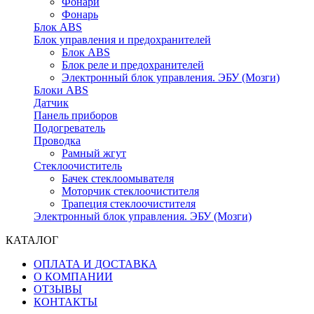
Фонари
Фонарь
Блок ABS
Блок управления и предохранителей
Блок ABS
Блок реле и предохранителей
Электронный блок управления. ЭБУ (Мозги)
Блоки ABS
Датчик
Панель приборов
Подогреватель
Проводка
Рамный жгут
Стеклоочиститель
Бачек стеклоомывателя
Моторчик стеклоочистителя
Трапеция стеклоочистителя
Электронный блок управления. ЭБУ (Мозги)
КАТАЛОГ
ОПЛАТА И ДОСТАВКА
О КОМПАНИИ
ОТЗЫВЫ
КОНТАКТЫ