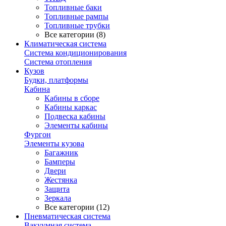
Топливные баки
Топливные рампы
Топливные трубки
Все категории (8)
Климатическая система
Система кондиционирования
Система отопления
Кузов
Будки, платформы
Кабина
Кабины в сборе
Кабины каркас
Подвеска кабины
Элементы кабины
Фургон
Элементы кузова
Багажник
Бамперы
Двери
Жестянка
Защита
Зеркала
Все категории (12)
Пневматическая система
Вакуумная система