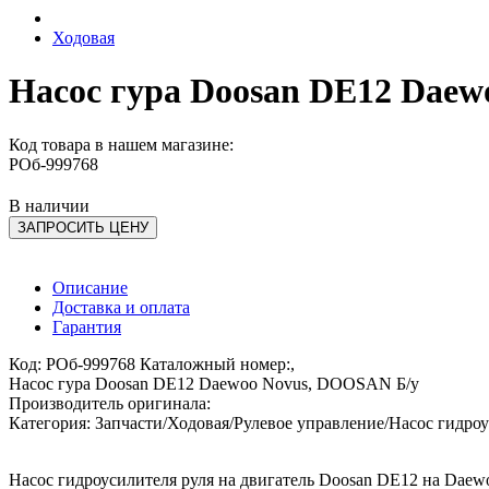
Ходовая
Насос гура Doosan DE12 Dae
Код товара в нашем магазине:
РОб-999768
В наличии
ЗАПРОСИТЬ ЦЕНУ
Описание
Доставка и оплата
Гарантия
Код: РОб-999768 Каталожный номер:,
Насос гура Doosan DE12 Daewoo Novus, DOOSAN Б/у
Производитель оригинала:
Категория: Запчасти/Ходовая/Рулевое управление/Насос гидроу
Насос гидроусилителя руля на двигатель Doosan DE12 на Daewo