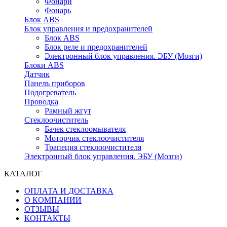
Фонари
Фонарь
Блок ABS
Блок управления и предохранителей
Блок ABS
Блок реле и предохранителей
Электронный блок управления. ЭБУ (Мозги)
Блоки ABS
Датчик
Панель приборов
Подогреватель
Проводка
Рамный жгут
Стеклоочиститель
Бачек стеклоомывателя
Моторчик стеклоочистителя
Трапеция стеклоочистителя
Электронный блок управления. ЭБУ (Мозги)
КАТАЛОГ
ОПЛАТА И ДОСТАВКА
О КОМПАНИИ
ОТЗЫВЫ
КОНТАКТЫ