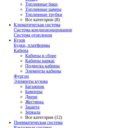
Топливные баки
Топливные рампы
Топливные трубки
Все категории (8)
Климатическая система
Система кондиционирования
Система отопления
Кузов
Будки, платформы
Кабина
Кабины в сборе
Кабины каркас
Подвеска кабины
Элементы кабины
Фургон
Элементы кузова
Багажник
Бамперы
Двери
Жестянка
Защита
Зеркала
Все категории (12)
Пневматическая система
Вакуумная система