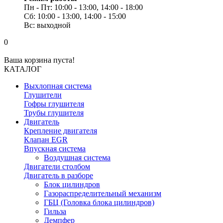
Пн - Пт: 10:00 - 13:00, 14:00 - 18:00
Сб: 10:00 - 13:00, 14:00 - 15:00
Вс: выходной
0
Ваша корзина пуста!
КАТАЛОГ
Выхлопная система
Глушители
Гофры глушителя
Трубы глушителя
Двигатель
Крепление двигателя
Клапан EGR
Впускная система
Воздушная система
Двигатели столбом
Двигатель в разборе
Блок цилиндров
Газораспределительный механизм
ГБЦ (Головка блока цилиндров)
Гильза
Демпфер