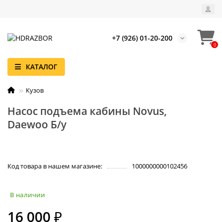
+7 (926) 01-20-200
0
КАТАЛОГ
Кузов
Насос подъема кабины Novus,
Daewoo Б/у
Код товара в нашем магазине:
1000000000102456
В наличии
16 000 ₽