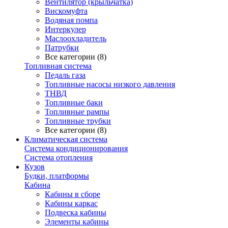
Вентилятор (крыльчатка)
Вискомуфта
Водяная помпа
Интеркулер
Маслоохладитель
Патрубки
Все категории (8)
Топливная система
Педаль газа
Топливные насосы низкого давления
ТНВД
Топливные баки
Топливные рампы
Топливные трубки
Все категории (8)
Климатическая система
Система кондиционирования
Система отопления
Кузов
Будки, платформы
Кабина
Кабины в сборе
Кабины каркас
Подвеска кабины
Элементы кабины