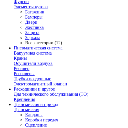
Фургон
Элементы кузова
Багажник
Бамперы
Двери
Жестянка
Защита
Зеркала
Все категории (12)
Пневматическая система
Вакуумная система
Краны
Осушители воздуха
Ресивер
Рессиверы
Трубки воздушные
Электромагнитный клапан
Расходники и другое
Для технического обслуживания (ТО)
Крепления
Трансмиссия и привод
Трансмиссия
Карданы
Коробки передач
Сцепление