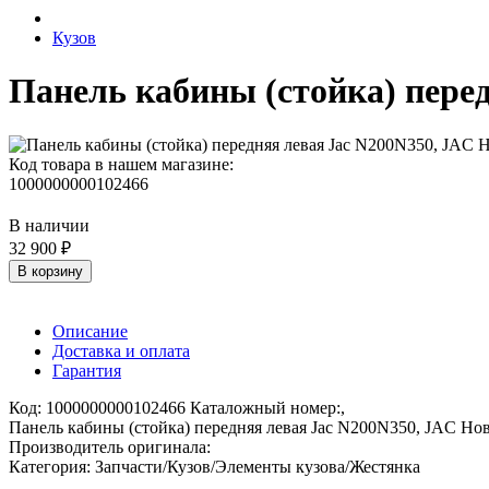
Кузов
Панель кабины (cтойка) пере
Код товара в нашем магазине:
1000000000102466
В наличии
32 900 ₽
В корзину
Описание
Доставка и оплата
Гарантия
Код: 1000000000102466 Каталожный номер:,
Панель кабины (cтойка) передняя левая Jac N200N350, JAC Но
Производитель оригинала:
Категория: Запчасти/Кузов/Элементы кузова/Жестянка