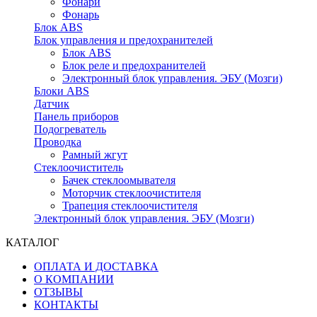
Фонари
Фонарь
Блок ABS
Блок управления и предохранителей
Блок ABS
Блок реле и предохранителей
Электронный блок управления. ЭБУ (Мозги)
Блоки ABS
Датчик
Панель приборов
Подогреватель
Проводка
Рамный жгут
Стеклоочиститель
Бачек стеклоомывателя
Моторчик стеклоочистителя
Трапеция стеклоочистителя
Электронный блок управления. ЭБУ (Мозги)
КАТАЛОГ
ОПЛАТА И ДОСТАВКА
О КОМПАНИИ
ОТЗЫВЫ
КОНТАКТЫ