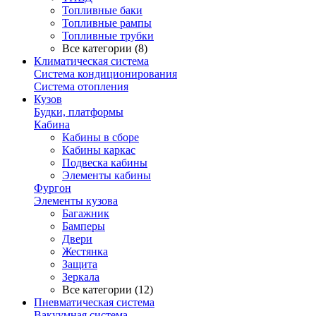
Топливные баки
Топливные рампы
Топливные трубки
Все категории (8)
Климатическая система
Система кондиционирования
Система отопления
Кузов
Будки, платформы
Кабина
Кабины в сборе
Кабины каркас
Подвеска кабины
Элементы кабины
Фургон
Элементы кузова
Багажник
Бамперы
Двери
Жестянка
Защита
Зеркала
Все категории (12)
Пневматическая система
Вакуумная система