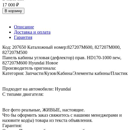
17 000 ₽
В корзину
Описание
Доставка и оплата
Гарантия
Код: 207650 Каталожный номер:827207M600, 827207M000,
827207M500
Панель кабины угловая (дефлектор) прав. HD170-1000 new,
827207M600 Hyundai Новое
Производитель оригинала:
Категория: Запчасти/Кузов/Кабина/Элементы кабины/Пластик
Подходит на автомобили: Hyundai
С типами двигателя:
Все фото реальные, ЖИВЫЕ, настоящие.
Что бы оформить заказ свяжитесь с нашими менеджерами и
назовите код(ы) товара из текста объявления.
Гарантия: