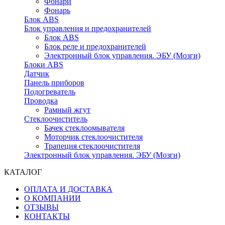
Фонари
Фонарь
Блок ABS
Блок управления и предохранителей
Блок ABS
Блок реле и предохранителей
Электронный блок управления. ЭБУ (Мозги)
Блоки ABS
Датчик
Панель приборов
Подогреватель
Проводка
Рамный жгут
Стеклоочиститель
Бачек стеклоомывателя
Моторчик стеклоочистителя
Трапеция стеклоочистителя
Электронный блок управления. ЭБУ (Мозги)
КАТАЛОГ
ОПЛАТА И ДОСТАВКА
О КОМПАНИИ
ОТЗЫВЫ
КОНТАКТЫ