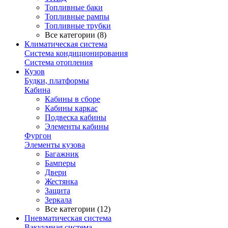
Топливные баки
Топливные рампы
Топливные трубки
Все категории (8)
Климатическая система
Система кондиционирования
Система отопления
Кузов
Будки, платформы
Кабина
Кабины в сборе
Кабины каркас
Подвеска кабины
Элементы кабины
Фургон
Элементы кузова
Багажник
Бамперы
Двери
Жестянка
Защита
Зеркала
Все категории (12)
Пневматическая система
Вакуумная система