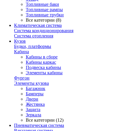
Топливные баки
Топливные рампы
Топливные трубки
Все категории (8)
Климатическая система
Система кондиционирования
Система отопления
Кузов
Будки, платформы
Кабина
Кабины в сборе
Кабины каркас
Подвеска кабины
Элементы кабины
Фургон
Элементы кузова
Багажник
Бамперы
Двери
Жестянка
Защита
Зеркала
Все категории (12)
Пневматическая система
Вакуумная система