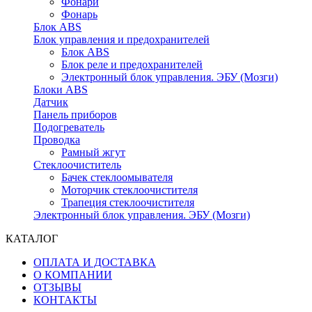
Фонари
Фонарь
Блок ABS
Блок управления и предохранителей
Блок ABS
Блок реле и предохранителей
Электронный блок управления. ЭБУ (Мозги)
Блоки ABS
Датчик
Панель приборов
Подогреватель
Проводка
Рамный жгут
Стеклоочиститель
Бачек стеклоомывателя
Моторчик стеклоочистителя
Трапеция стеклоочистителя
Электронный блок управления. ЭБУ (Мозги)
КАТАЛОГ
ОПЛАТА И ДОСТАВКА
О КОМПАНИИ
ОТЗЫВЫ
КОНТАКТЫ