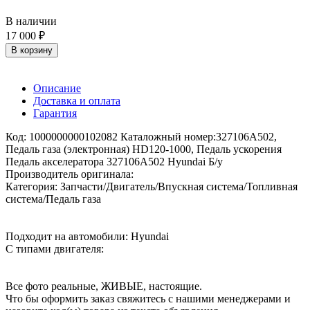
В наличии
17 000 ₽
В корзину
Описание
Доставка и оплата
Гарантия
Код: 1000000000102082 Каталожный номер:327106A502,
Педаль газа (электронная) HD120-1000, Педаль ускорения
Педаль акселератора 327106A502 Hyundai Б/у
Производитель оригинала:
Категория: Запчасти/Двигатель/Впускная система/Топливная
система/Педаль газа
Подходит на автомобили: Hyundai
С типами двигателя:
Все фото реальные, ЖИВЫЕ, настоящие.
Что бы оформить заказ свяжитесь с нашими менеджерами и