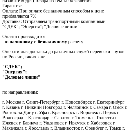
назовите код(ы) товара из текста объявления.
Гарантия:
Оплата: При оплате безналичным способом к цене
прибавляется 7%
Доставка: Отправляем транспортными компаниями
"СДЕК"; "Энергия"; "Деловые линии".
Оплата производится
по
наличному
и
безналичному
расчету.
Оперативная доставка до различных служб перевозки грузов
по России, таких как:
"СДЕК";
"Энергия";
"Деловые линии"
по направлениям:
г. Москва г. Санкт-Петербург г. Новосибирск г. Екатеринбург
г. Казань г. Нижний Новгород г. Челябинск г. Самара г. Омск г.
Ростов-на-Дону г. Уфа г. Красноярск г. Воронеж г. Пермь г.
Волгоград г. Краснодар г. Саратов г. Тюмень г. Тольятти г.
Ижевск г. Барнаул г. Ульяновск г. Иркутск г. Хабаровск г.
Махачкала г. Ярославль г. Владивосток г. Оренбург г. Томск г.