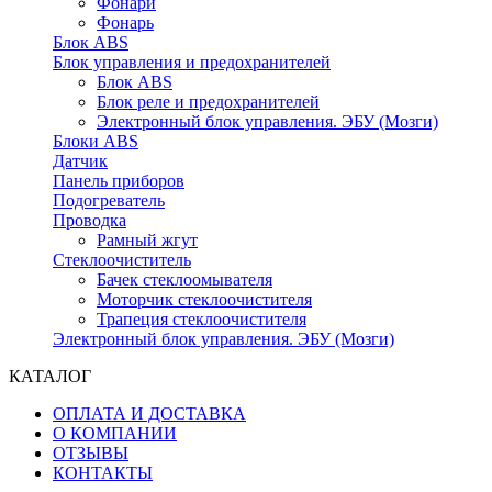
Фонари
Фонарь
Блок ABS
Блок управления и предохранителей
Блок ABS
Блок реле и предохранителей
Электронный блок управления. ЭБУ (Мозги)
Блоки ABS
Датчик
Панель приборов
Подогреватель
Проводка
Рамный жгут
Стеклоочиститель
Бачек стеклоомывателя
Моторчик стеклоочистителя
Трапеция стеклоочистителя
Электронный блок управления. ЭБУ (Мозги)
КАТАЛОГ
ОПЛАТА И ДОСТАВКА
О КОМПАНИИ
ОТЗЫВЫ
КОНТАКТЫ