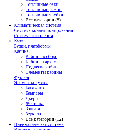
Топливные баки
Топливные рампы
Топливные трубки
Все категории (8)
Климатическая система
Система кондиционирования
Система отопления
Кузов
Будки, платформы
Кабина
Кабины в сборе
Кабины каркас
Подвеска кабины
Элементы кабины
Фургон
Элементы кузова
Багажник
Бамперы
Двери
Жестянка
Защита
Зеркала
Все категории (12)
Пневматическая система
Вакуумная система