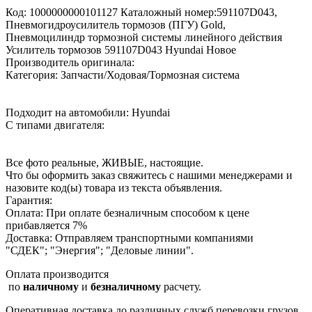
Код: 1000000000101127 Каталожный номер:591107D043,
Пневмогидроусилитель тормозов (ПГУ) Gold,
Пневмоцилиндр тормозной системы линейного действия
Усилитель тормозов 591107D043 Hyundai Новое
Производитель оригинала:
Категория: Запчасти/Ходовая/Тормозная система
Подходит на автомобили: Hyundai
С типами двигателя:
Все фото реальные, ЖИВЫЕ, настоящие.
Что бы оформить заказ свяжитесь с нашими менеджерами и
назовите код(ы) товара из текста объявления.
Гарантия:
Оплата: При оплате безналичным способом к цене
прибавляется 7%
Доставка: Отправляем транспортными компаниями
"СДЕК"; "Энергия"; "Деловые линии".
Оплата производится
по
наличному
и
безналичному
расчету.
Оперативная доставка до различных служб перевозки грузов