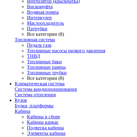
Вентилятор (крыльчатка)
Вискомуфта
Водяная помпа
Интеркулер
Маслоохладитель
Патрубки
Все категории (8)
Топливная система
Педаль газа
Топливные насосы низкого давления
ТНВД
Топливные баки
Топливные рампы
Топливные трубки
Все категории (8)
Климатическая система
Система кондиционирования
Система отопления
Кузов
Будки, платформы
Кабина
Кабины в сборе
Кабины каркас
Подвеска кабины
Элементы кабины