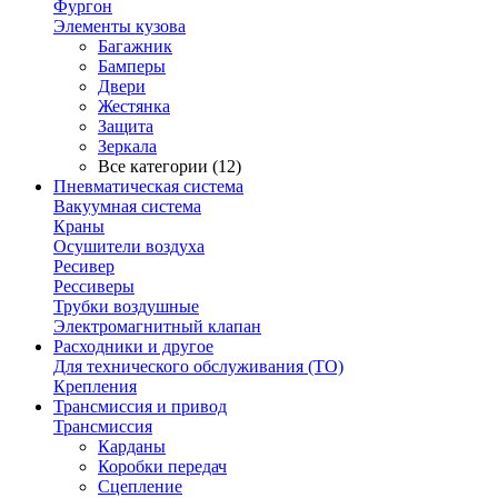
Фургон
Элементы кузова
Багажник
Бамперы
Двери
Жестянка
Защита
Зеркала
Все категории (12)
Пневматическая система
Вакуумная система
Краны
Осушители воздуха
Ресивер
Рессиверы
Трубки воздушные
Электромагнитный клапан
Расходники и другое
Для технического обслуживания (ТО)
Крепления
Трансмиссия и привод
Трансмиссия
Карданы
Коробки передач
Сцепление