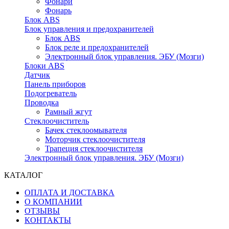
Фонари
Фонарь
Блок ABS
Блок управления и предохранителей
Блок ABS
Блок реле и предохранителей
Электронный блок управления. ЭБУ (Мозги)
Блоки ABS
Датчик
Панель приборов
Подогреватель
Проводка
Рамный жгут
Стеклоочиститель
Бачек стеклоомывателя
Моторчик стеклоочистителя
Трапеция стеклоочистителя
Электронный блок управления. ЭБУ (Мозги)
КАТАЛОГ
ОПЛАТА И ДОСТАВКА
О КОМПАНИИ
ОТЗЫВЫ
КОНТАКТЫ