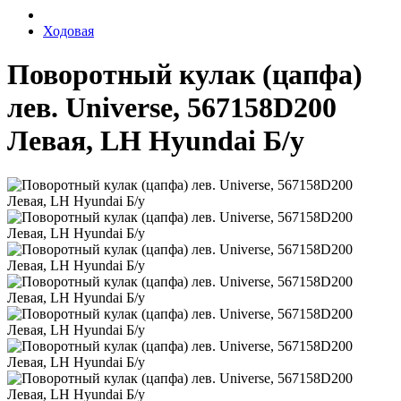
Ходовая
Поворотный кулак (цапфа)
лев. Universe, 567158D200
Левая, LH Hyundai Б/у