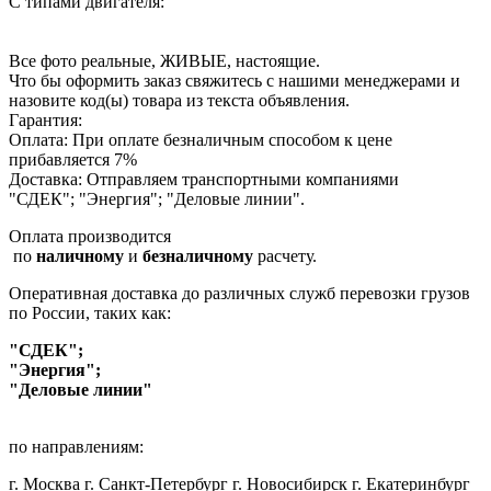
С типами двигателя:
Все фото реальные, ЖИВЫЕ, настоящие.
Что бы оформить заказ свяжитесь с нашими менеджерами и
назовите код(ы) товара из текста объявления.
Гарантия:
Оплата: При оплате безналичным способом к цене
прибавляется 7%
Доставка: Отправляем транспортными компаниями
"СДЕК"; "Энергия"; "Деловые линии".
Оплата производится
по
наличному
и
безналичному
расчету.
Оперативная доставка до различных служб перевозки грузов
по России, таких как:
"СДЕК";
"Энергия";
"Деловые линии"
по направлениям:
г. Москва г. Санкт-Петербург г. Новосибирск г. Екатеринбург