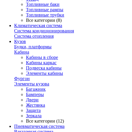
Топливные баки
Топливные рампы
Топливные трубки
Все категории (8)
Климатическая система
Система кондиционирования
Система отопления
Кузов
Будки, платформы
Кабина
Кабины в сборе
Кабины каркас
Подвеска кабины
Элементы кабины
Фургон
Элементы кузова
Багажник
Бамперы
Двери
Жестянка
Защита
Зеркала
Все категории (12)
Пневматическая система
Вакуумная система