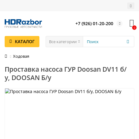
+7 (926) 01-20-200
0
КАТАЛОГ
Все категории
Ходовая
Проставка насоса ГУР Doosan DV11 б/
у, DOOSAN Б/у