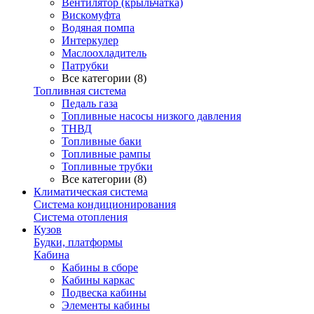
Вентилятор (крыльчатка)
Вискомуфта
Водяная помпа
Интеркулер
Маслоохладитель
Патрубки
Все категории (8)
Топливная система
Педаль газа
Топливные насосы низкого давления
ТНВД
Топливные баки
Топливные рампы
Топливные трубки
Все категории (8)
Климатическая система
Система кондиционирования
Система отопления
Кузов
Будки, платформы
Кабина
Кабины в сборе
Кабины каркас
Подвеска кабины
Элементы кабины