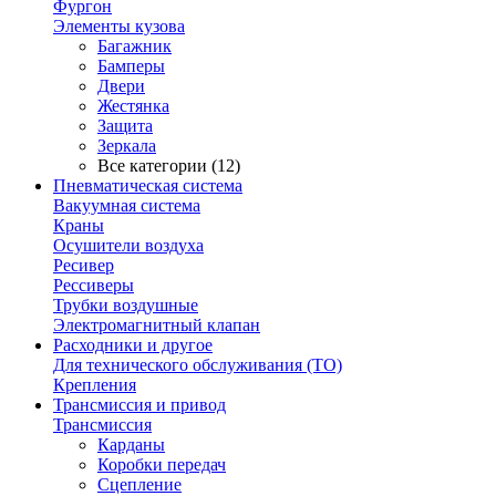
Фургон
Элементы кузова
Багажник
Бамперы
Двери
Жестянка
Защита
Зеркала
Все категории (12)
Пневматическая система
Вакуумная система
Краны
Осушители воздуха
Ресивер
Рессиверы
Трубки воздушные
Электромагнитный клапан
Расходники и другое
Для технического обслуживания (ТО)
Крепления
Трансмиссия и привод
Трансмиссия
Карданы
Коробки передач
Сцепление