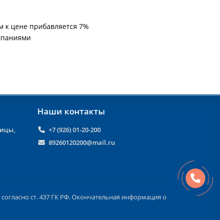
м к цене прибавляется 7%
мпаниями
Наши контакты
ницы,
+7 (926) 01-20-200
89260120200@mail.ru
согласно ст. 437 ГК РФ. Окончательная информация о