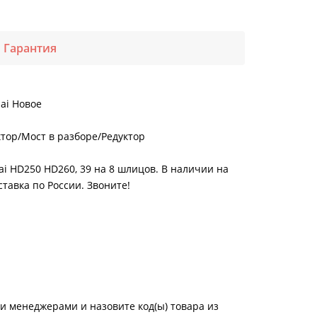
Гарантия
ai Новое
ктор/Мост в разборе/Редуктор
ai HD250 HD260, 39 на 8 шлицов. В наличии на
ставка по России. Звоните!
и менеджерами и назовите код(ы) товара из