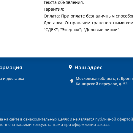
текста объявления.
Гарантия:
Оплата: При оплате безналичным способо
Доставка: Отправляем транспортными ко
"СДЕК"; "Энергия"; "Деловые линии".
ормация
Наш адрес
а и доставка
Московская облвсть, г. Брон
Каширский переулок, д. 53
на сайте в ознакомительных целях и не является публичной офертой 
 уточнена нашими консультантами при оформлении заказа.