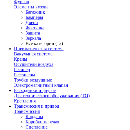
Фургон
Элементы кузова
Багажник
Бамперы
Двери
Жестянка
Защита
Зеркала
Все категории (12)
Пневматическая система
Вакуумная система
Краны
Осушители воздуха
Ресивер
Рессиверы
Трубки воздушные
Электромагнитный клапан
Расходники и другое
Для технического обслуживания (ТО)
Крепления
Трансмиссия и привод
Трансмиссия
Карданы
Коробки передач
Сцепление