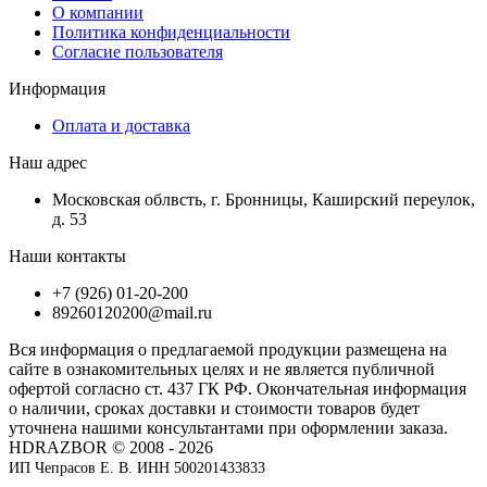
О компании
Политика конфиденциальности
Согласие пользователя
Информация
Оплата и доставка
Наш адрес
Московская облвсть, г. Бронницы, Каширский переулок,
д. 53
Наши контакты
+7 (926) 01-20-200
89260120200@mail.ru
Вся информация о предлагаемой продукции размещена на
сайте в ознакомительных целях и не является публичной
офертой согласно ст. 437 ГК РФ. Окончательная информация
о наличии, сроках доставки и стоимости товаров будет
уточнена нашими консультантами при оформлении заказа.
HDRAZBOR © 2008 - 2026
ИП Чепрасов Е. В. ИНН 500201433833