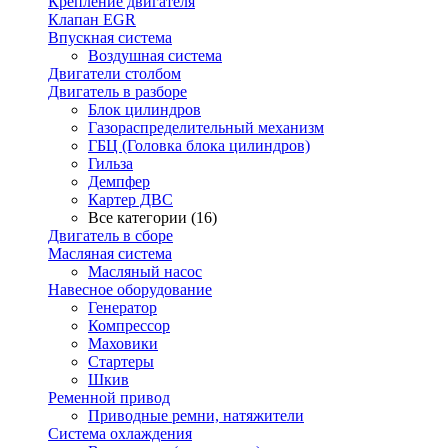
Крепление двигателя
Клапан EGR
Впускная система
Воздушная система
Двигатели столбом
Двигатель в разборе
Блок цилиндров
Газораспределительный механизм
ГБЦ (Головка блока цилиндров)
Гильза
Демпфер
Картер ДВС
Все категории (16)
Двигатель в сборе
Масляная система
Масляный насос
Навесное оборудование
Генератор
Компрессор
Маховики
Стартеры
Шкив
Ременной привод
Приводные ремни, натяжители
Система охлаждения