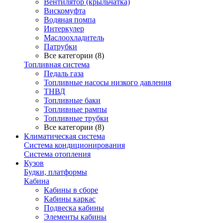
Вентилятор (крыльчатка)
Вискомуфта
Водяная помпа
Интеркулер
Маслоохладитель
Патрубки
Все категории (8)
Топливная система
Педаль газа
Топливные насосы низкого давления
ТНВД
Топливные баки
Топливные рампы
Топливные трубки
Все категории (8)
Климатическая система
Система кондиционирования
Система отопления
Кузов
Будки, платформы
Кабина
Кабины в сборе
Кабины каркас
Подвеска кабины
Элементы кабины