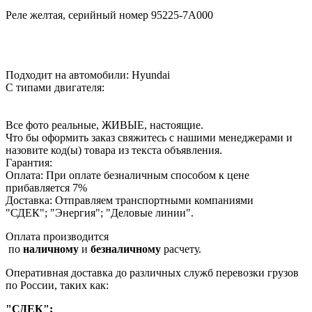
Реле желтая, серийный номер 95225-7А000
Подходит на автомобили: Hyundai
С типами двигателя:
Все фото реальные, ЖИВЫЕ, настоящие.
Что бы оформить заказ свяжитесь с нашими менеджерами и
назовите код(ы) товара из текста объявления.
Гарантия:
Оплата: При оплате безналичным способом к цене
прибавляется 7%
Доставка: Отправляем транспортными компаниями
"СДЕК"; "Энергия"; "Деловые линии".
Оплата производится
по
наличному
и
безналичному
расчету.
Оперативная доставка до различных служб перевозки грузов
по России, таких как:
"СДЕК";