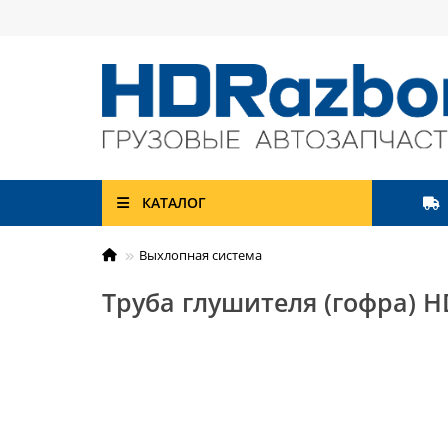
КАТАЛОГ
Выхлопная система
Труба глушителя (гофра) H