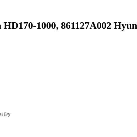
 HD170-1000, 861127A002 Hyun
i Б/у