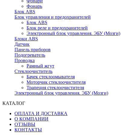
Фонари
Фонарь
Блок ABS
Блок управления и предохранителей
Блок ABS
Блок реле и предохранителей
Электронный блок управления. ЭБУ (Мозги)
Блоки ABS
Датчик
Панель приборов
Подогреватель
Проводка
Рамный жгут
Стеклоочиститель
Бачек стеклоомывателя
Моторчик стеклоочистителя
Трапеция стеклоочистителя
Электронный блок управления. ЭБУ (Мозги)
КАТАЛОГ
ОПЛАТА И ДОСТАВКА
О КОМПАНИИ
ОТЗЫВЫ
КОНТАКТЫ