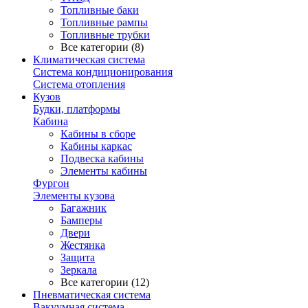
Топливные баки
Топливные рампы
Топливные трубки
Все категории (8)
Климатическая система
Система кондиционирования
Система отопления
Кузов
Будки, платформы
Кабина
Кабины в сборе
Кабины каркас
Подвеска кабины
Элементы кабины
Фургон
Элементы кузова
Багажник
Бамперы
Двери
Жестянка
Защита
Зеркала
Все категории (12)
Пневматическая система
Вакуумная система