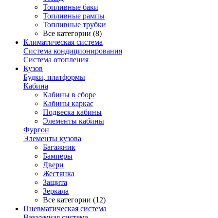
Топливные баки
Топливные рампы
Топливные трубки
Все категории (8)
Климатическая система
Система кондиционирования
Система отопления
Кузов
Будки, платформы
Кабина
Кабины в сборе
Кабины каркас
Подвеска кабины
Элементы кабины
Фургон
Элементы кузова
Багажник
Бамперы
Двери
Жестянка
Защита
Зеркала
Все категории (12)
Пневматическая система
Вакуумная система