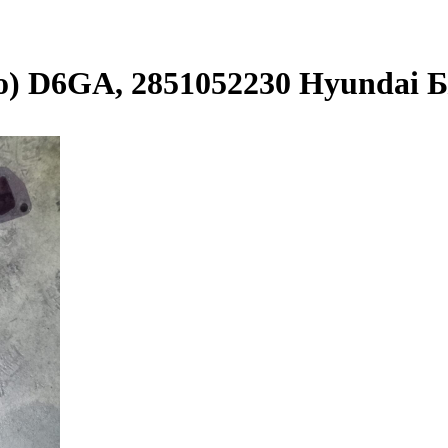
o) D6GA, 2851052230 Hyundai Б