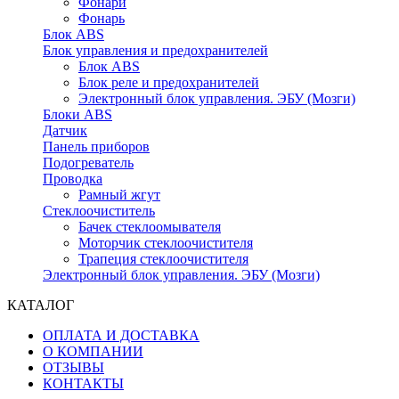
Фонари
Фонарь
Блок ABS
Блок управления и предохранителей
Блок ABS
Блок реле и предохранителей
Электронный блок управления. ЭБУ (Мозги)
Блоки ABS
Датчик
Панель приборов
Подогреватель
Проводка
Рамный жгут
Стеклоочиститель
Бачек стеклоомывателя
Моторчик стеклоочистителя
Трапеция стеклоочистителя
Электронный блок управления. ЭБУ (Мозги)
КАТАЛОГ
ОПЛАТА И ДОСТАВКА
О КОМПАНИИ
ОТЗЫВЫ
КОНТАКТЫ