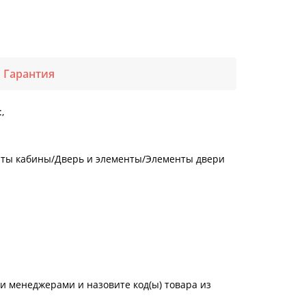
Гарантия
,
нты кабины/Дверь и элементы/Элементы двери
и менеджерами и назовите код(ы) товара из