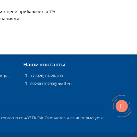
м к цене прибавляется 7%
мпаниями
Наши контакты
ницы,
+7 (926) 01-20-200
89260120200@mail.ru
согласно ст. 437 ГК РФ. Окончательная информация о