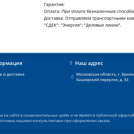
Гарантия:
Оплата: При оплате безналичным способо
Доставка: Отправляем транспортными ко
"СДЕК"; "Энергия"; "Деловые линии".
ормация
Наш адрес
а и доставка
Московская облвсть, г. Брон
Каширский переулок, д. 53
на сайте в ознакомительных целях и не является публичной офертой 
 уточнена нашими консультантами при оформлении заказа.