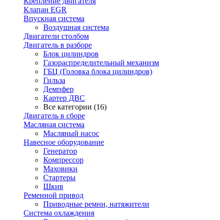
Крепление двигателя
Клапан EGR
Впускная система
Воздушная система
Двигатели столбом
Двигатель в разборе
Блок цилиндров
Газораспределительный механизм
ГБЦ (Головка блока цилиндров)
Гильза
Демпфер
Картер ДВС
Все категории (16)
Двигатель в сборе
Масляная система
Масляный насос
Навесное оборудование
Генератор
Компрессор
Маховики
Стартеры
Шкив
Ременной привод
Приводные ремни, натяжители
Система охлаждения