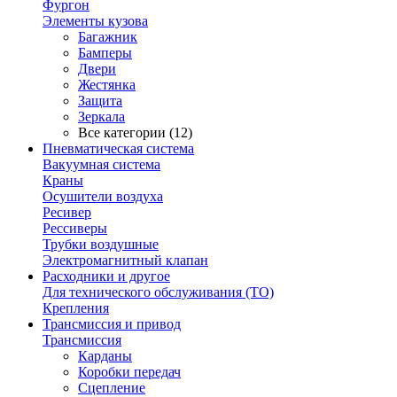
Фургон
Элементы кузова
Багажник
Бамперы
Двери
Жестянка
Защита
Зеркала
Все категории (12)
Пневматическая система
Вакуумная система
Краны
Осушители воздуха
Ресивер
Рессиверы
Трубки воздушные
Электромагнитный клапан
Расходники и другое
Для технического обслуживания (ТО)
Крепления
Трансмиссия и привод
Трансмиссия
Карданы
Коробки передач
Сцепление