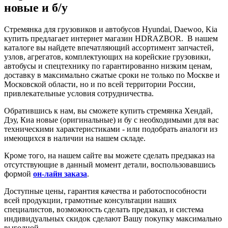
новые и б/у
Стремянка для грузовиков и автобусов Hyundai, Daewoo, Kia
купить предлагает интернет магазин HDRAZBOR. В нашем
каталоге вы найдете впечатляющий ассортимент запчастей,
узлов, агрегатов, комплектующих на корейские грузовики,
автобусы и спецтехнику по гарантированно низким ценам,
доставку в максимально сжатые сроки не только по Москве и
Московской области, но и по всей территории России,
привлекательные условия сотрудничества.
Обратившись к нам, вы сможете купить
стремянка
Хендай,
Дэу, Киа новые (оригинальные) и бу с необходимыми для вас
техническими характеристиками - или подобрать аналоги из
имеющихся в наличии на нашем складе.
Кроме того, на нашем сайте вы можете сделать предзаказ на
отсутствующие в данный момент детали, воспользовавшись
формой
он-лайн заказа
.
Доступные цены, гарантия качества и работоспособности
всей продукции, грамотные консультации наших
специалистов, возможность сделать предзаказ, и система
индивидуальных скидок сделают Вашу покупку максимально
выгодной.