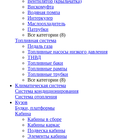
Вентилятор (крыльчатка)
Вискомуфта
Водяная помпа
Интеркулер
Маслоохладитель
Патрубки
Все категории (8)
Топливная система
Педаль газа
Топливные насосы низкого давления
ТНВД
Топливные баки
Топливные рампы
Топливные трубки
Все категории (8)
Климатическая система
Система кондиционирования
Система отопления
Кузов
Будки, платформы
Кабина
Кабины в сборе
Кабины каркас
Подвеска кабины
Элементы кабины