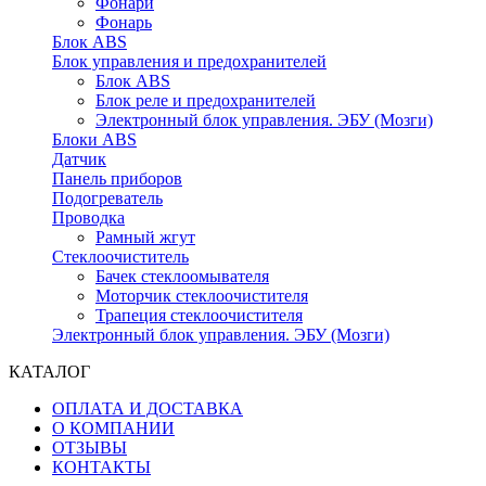
Фонари
Фонарь
Блок ABS
Блок управления и предохранителей
Блок ABS
Блок реле и предохранителей
Электронный блок управления. ЭБУ (Мозги)
Блоки ABS
Датчик
Панель приборов
Подогреватель
Проводка
Рамный жгут
Стеклоочиститель
Бачек стеклоомывателя
Моторчик стеклоочистителя
Трапеция стеклоочистителя
Электронный блок управления. ЭБУ (Мозги)
КАТАЛОГ
ОПЛАТА И ДОСТАВКА
О КОМПАНИИ
ОТЗЫВЫ
КОНТАКТЫ