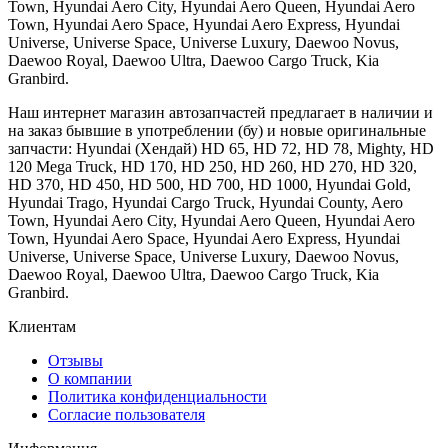
Town, Hyundai Aero City, Hyundai Aero Queen, Hyundai Aero
Town, Hyundai Aero Space, Hyundai Aero Express, Hyundai
Universe, Universe Space, Universe Luxury, Daewoo Novus,
Daewoo Royal, Daewoo Ultra, Daewoo Cargo Truck, Kia
Granbird.
Наш интернет магазин автозапчастей предлагает в наличии и
на заказ бывшие в употреблении (бу) и новые оригинальные
запчасти: Hyundai (Хендай) HD 65, HD 72, HD 78, Mighty, HD
120 Mega Truck, HD 170, HD 250, HD 260, HD 270, HD 320,
HD 370, HD 450, HD 500, HD 700, HD 1000, Hyundai Gold,
Hyundai Trago, Hyundai Cargo Truck, Hyundai County, Aero
Town, Hyundai Aero City, Hyundai Aero Queen, Hyundai Aero
Town, Hyundai Aero Space, Hyundai Aero Express, Hyundai
Universe, Universe Space, Universe Luxury, Daewoo Novus,
Daewoo Royal, Daewoo Ultra, Daewoo Cargo Truck, Kia
Granbird.
Клиентам
Отзывы
О компании
Политика конфиденциальности
Согласие пользователя