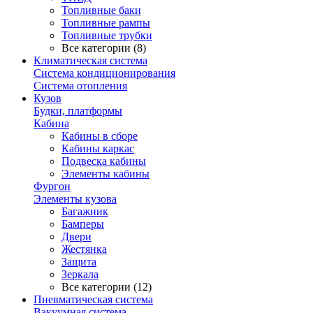
Топливные баки
Топливные рампы
Топливные трубки
Все категории (8)
Климатическая система
Система кондиционирования
Система отопления
Кузов
Будки, платформы
Кабина
Кабины в сборе
Кабины каркас
Подвеска кабины
Элементы кабины
Фургон
Элементы кузова
Багажник
Бамперы
Двери
Жестянка
Защита
Зеркала
Все категории (12)
Пневматическая система
Вакуумная система