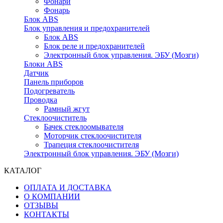
Фонари
Фонарь
Блок ABS
Блок управления и предохранителей
Блок ABS
Блок реле и предохранителей
Электронный блок управления. ЭБУ (Мозги)
Блоки ABS
Датчик
Панель приборов
Подогреватель
Проводка
Рамный жгут
Стеклоочиститель
Бачек стеклоомывателя
Моторчик стеклоочистителя
Трапеция стеклоочистителя
Электронный блок управления. ЭБУ (Мозги)
КАТАЛОГ
ОПЛАТА И ДОСТАВКА
О КОМПАНИИ
ОТЗЫВЫ
КОНТАКТЫ