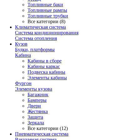
Топливные баки
Топливные рампы
Топливные трубки
Все категории (8)
Климатическая система
Система кондиционирования
Система отопления
Кузов
Будки, платформы
Кабина
Кабины в сборе
Кабины каркас
Подвеска кабины
Элементы кабины
Фургон
Элементы кузова
Багажник
Бамперы
Двери
Жестянка
Защита
Зеркала
Все категории (12)
Пневматическая система
Вакуумная система