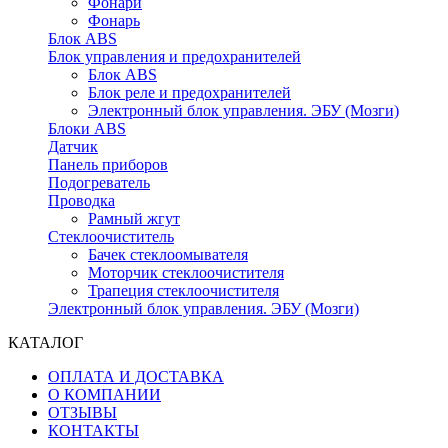
Фонари
Фонарь
Блок ABS
Блок управления и предохранителей
Блок ABS
Блок реле и предохранителей
Электронный блок управления. ЭБУ (Мозги)
Блоки ABS
Датчик
Панель приборов
Подогреватель
Проводка
Рамный жгут
Стеклоочиститель
Бачек стеклоомывателя
Моторчик стеклоочистителя
Трапеция стеклоочистителя
Электронный блок управления. ЭБУ (Мозги)
КАТАЛОГ
ОПЛАТА И ДОСТАВКА
О КОМПАНИИ
ОТЗЫВЫ
КОНТАКТЫ