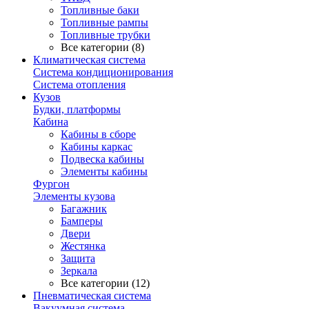
Топливные баки
Топливные рампы
Топливные трубки
Все категории (8)
Климатическая система
Система кондиционирования
Система отопления
Кузов
Будки, платформы
Кабина
Кабины в сборе
Кабины каркас
Подвеска кабины
Элементы кабины
Фургон
Элементы кузова
Багажник
Бамперы
Двери
Жестянка
Защита
Зеркала
Все категории (12)
Пневматическая система
Вакуумная система