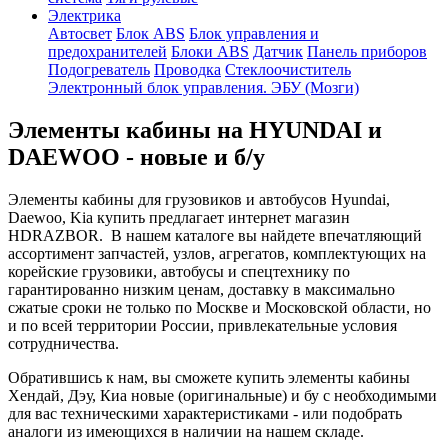
Электрика
Автосвет
Блок ABS
Блок управления и
предохранителей
Блоки ABS
Датчик
Панель приборов
Подогреватель
Проводка
Стеклоочиститель
Электронный блок управления. ЭБУ (Мозги)
Элементы кабины на HYUNDAI и
DAEWOO - новые и б/у
Элементы кабины для грузовиков и автобусов Hyundai,
Daewoo, Kia купить предлагает интернет магазин
HDRAZBOR. В нашем каталоге вы найдете впечатляющий
ассортимент запчастей, узлов, агрегатов, комплектующих на
корейские грузовики, автобусы и спецтехнику по
гарантированно низким ценам, доставку в максимально
сжатые сроки не только по Москве и Московской области, но
и по всей территории России, привлекательные условия
сотрудничества.
Обратившись к нам, вы сможете купить
элементы кабины
Хендай, Дэу, Киа новые (оригинальные) и бу с необходимыми
для вас техническими характеристиками - или подобрать
аналоги из имеющихся в наличии на нашем складе.