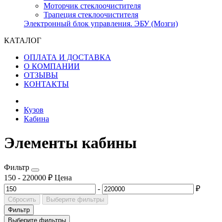
Моторчик стеклоочистителя
Трапеция стеклоочистителя
Электронный блок управления. ЭБУ (Мозги)
КАТАЛОГ
ОПЛАТА И ДОСТАВКА
О КОМПАНИИ
ОТЗЫВЫ
КОНТАКТЫ
Кузов
Кабина
Элементы кабины
Фильтр
150
-
220000
₽
Цена
-
₽
Сбросить
Выберите фильтры
Фильтр
Выберите фильтры