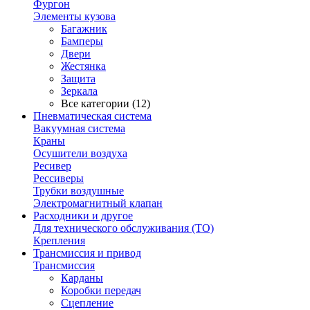
Фургон
Элементы кузова
Багажник
Бамперы
Двери
Жестянка
Защита
Зеркала
Все категории (12)
Пневматическая система
Вакуумная система
Краны
Осушители воздуха
Ресивер
Рессиверы
Трубки воздушные
Электромагнитный клапан
Расходники и другое
Для технического обслуживания (ТО)
Крепления
Трансмиссия и привод
Трансмиссия
Карданы
Коробки передач
Сцепление