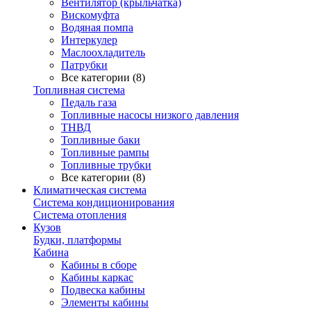
Вентилятор (крыльчатка)
Вискомуфта
Водяная помпа
Интеркулер
Маслоохладитель
Патрубки
Все категории (8)
Топливная система
Педаль газа
Топливные насосы низкого давления
ТНВД
Топливные баки
Топливные рампы
Топливные трубки
Все категории (8)
Климатическая система
Система кондиционирования
Система отопления
Кузов
Будки, платформы
Кабина
Кабины в сборе
Кабины каркас
Подвеска кабины
Элементы кабины