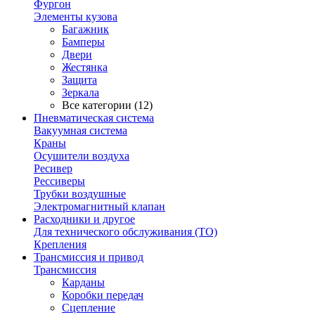
Фургон
Элементы кузова
Багажник
Бамперы
Двери
Жестянка
Защита
Зеркала
Все категории (12)
Пневматическая система
Вакуумная система
Краны
Осушители воздуха
Ресивер
Рессиверы
Трубки воздушные
Электромагнитный клапан
Расходники и другое
Для технического обслуживания (ТО)
Крепления
Трансмиссия и привод
Трансмиссия
Карданы
Коробки передач
Сцепление