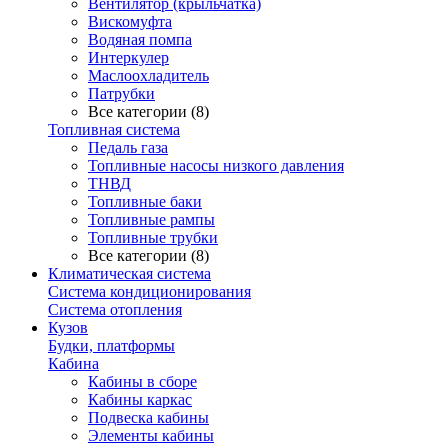
Вентилятор (крыльчатка)
Вискомуфта
Водяная помпа
Интеркулер
Маслоохладитель
Патрубки
Все категории (8)
Топливная система
Педаль газа
Топливные насосы низкого давления
ТНВД
Топливные баки
Топливные рампы
Топливные трубки
Все категории (8)
Климатическая система
Система кондиционирования
Система отопления
Кузов
Будки, платформы
Кабина
Кабины в сборе
Кабины каркас
Подвеска кабины
Элементы кабины