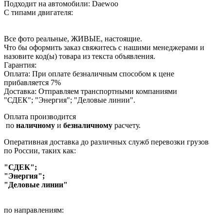
Подходит на автомобили: Daewoo
С типами двигателя:
Все фото реальные, ЖИВЫЕ, настоящие.
Что бы оформить заказ свяжитесь с нашими менеджерами и
назовите код(ы) товара из текста объявления.
Гарантия:
Оплата: При оплате безналичным способом к цене
прибавляется 7%
Доставка: Отправляем транспортными компаниями
"СДЕК"; "Энергия"; "Деловые линии".
Оплата производится
по
наличному
и
безналичному
расчету.
Оперативная доставка до различных служб перевозки грузов
по России, таких как:
"СДЕК";
"Энергия";
"Деловые линии"
по направлениям: