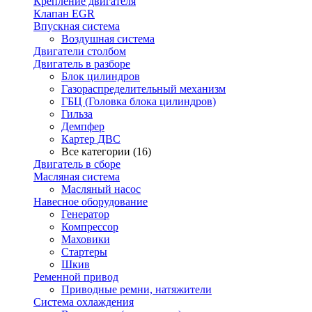
Крепление двигателя
Клапан EGR
Впускная система
Воздушная система
Двигатели столбом
Двигатель в разборе
Блок цилиндров
Газораспределительный механизм
ГБЦ (Головка блока цилиндров)
Гильза
Демпфер
Картер ДВС
Все категории (16)
Двигатель в сборе
Масляная система
Масляный насос
Навесное оборудование
Генератор
Компрессор
Маховики
Стартеры
Шкив
Ременной привод
Приводные ремни, натяжители
Система охлаждения