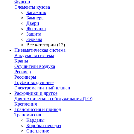
Фургон
Элементы кузова
Багажник
Бамперы
Двери
Жестянка
Защита
Зеркала
Все категории (12)
Пневматическая система
Вакуумная система
Краны
Осушители воздуха
Ресивер
Рессиверы
Трубки воздушные
Электромагнитный клапан
Расходники и другое
Для технического обслуживания (ТО)
Крепления
Трансмиссия и привод
Трансмиссия
Карданы
Коробки передач
Сцепление