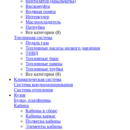
Вентилятор (крыльчатка)
Вискомуфта
Водяная помпа
Интеркулер
Маслоохладитель
Патрубки
Все категории (8)
Топливная система
Педаль газа
Топливные насосы низкого давления
ТНВД
Топливные баки
Топливные рампы
Топливные трубки
Все категории (8)
Климатическая система
Система кондиционирования
Система отопления
Кузов
Будки, платформы
Кабина
Кабины в сборе
Кабины каркас
Подвеска кабины
Элементы кабины