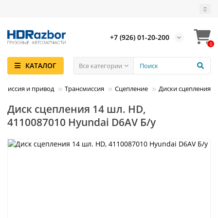
+7 (926) 01-20-200
0
КАТАЛОГ
Все категории
смиссия и привод
Трансмиссия
Сцепление
Диски сцепления
Диск сцепления 14 шл. HD,
4110087010 Hyundai D6AV Б/у