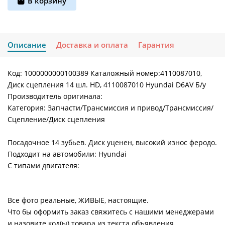
В корзину
Описание
Доставка и оплата
Гарантия
Код: 1000000000100389 Каталожный номер:4110087010,
Диск сцепления 14 шл. HD, 4110087010 Hyundai D6AV Б/у
Производитель оригинала:
Категория: Запчасти/Трансмиссия и привод/Трансмиссия/
Сцепление/Диск сцепления
Посадочное 14 зубьев. Диск уценен, высокий износ феродо.
Подходит на автомобили: Hyundai
С типами двигателя:
Все фото реальные, ЖИВЫЕ, настоящие.
Что бы оформить заказ свяжитесь с нашими менеджерами
и назовите код(ы) товара из текста объявления.