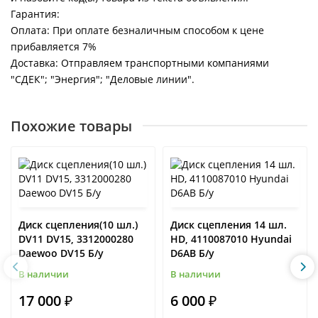
Гарантия:
Оплата: При оплате безналичным способом к цене
прибавляется 7%
Доставка: Отправляем транспортными компаниями
"СДЕК"; "Энергия"; "Деловые линии".
Похожие товары
Диск сцепления(10 шл.)
Диск сцепления 14 шл.
DV11 DV15, 3312000280
HD, 4110087010 Hyundai
Daewoo DV15 Б/у
D6AB Б/у
В наличии
В наличии
17 000 ₽
6 000 ₽